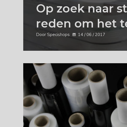
Op zoek naar st
reden om het t
Door Specishops
14 / 06 / 2017