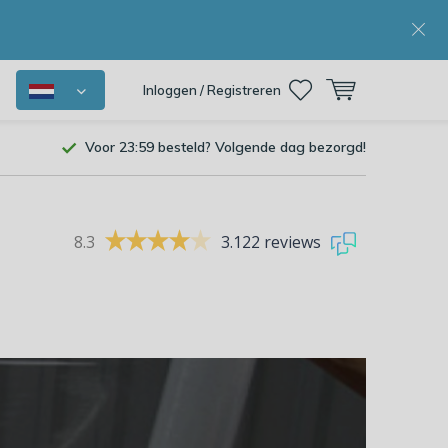
Inloggen / Registreren
Voor 23:59 besteld? Volgende dag bezorgd!
8.3
3.122 reviews