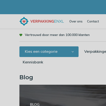
Over ons
Contact
Vertrouwd door meer dan 100.000 klanten
Kies een categorie
Verpakkinge
Kennisbank
Blog
BLOG