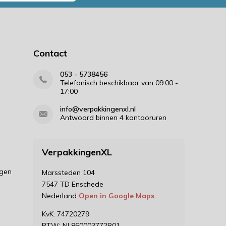
Contact
053 - 5738456
Telefonisch beschikbaar van 09:00 -
17:00
info@verpakkingenxl.nl
Antwoord binnen 4 kantooruren
VerpakkingenXL
ngen
Marssteden 104
7547 TD Enschede
Nederland
Open in Google Maps
KvK: 74720279
BTW: NL860003772B01