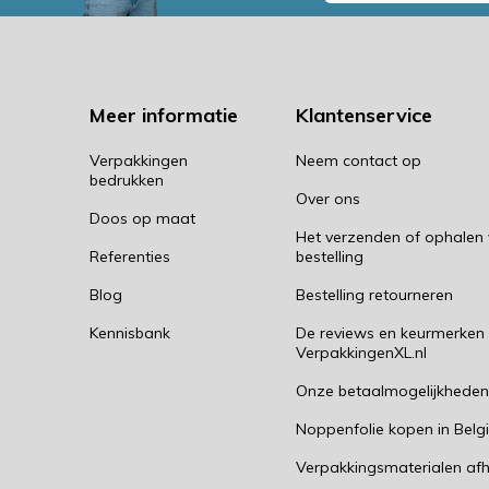
Meer informatie
Klantenservice
Verpakkingen
Neem contact op
bedrukken
Over ons
Doos op maat
Het verzenden of ophalen
Referenties
bestelling
Blog
Bestelling retourneren
Kennisbank
De reviews en keurmerken
VerpakkingenXL.nl
Onze betaalmogelijkhede
Noppenfolie kopen in Belg
Verpakkingsmaterialen afh