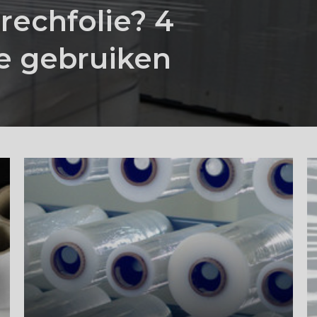
rechfolie? 4
e gebruiken