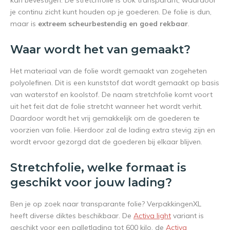
kan bevestigen. De stretchfolie is ook transparant, waardoor
je continu zicht kunt houden op je goederen. De folie is dun,
maar is
extreem scheurbestendig en goed rekbaar
.
Waar wordt het van gemaakt?
Het materiaal van de folie wordt gemaakt van zogeheten
polyolefinen. Dit is een kunststof dat wordt gemaakt op basis
van waterstof en koolstof. De naam stretchfolie komt voort
uit het feit dat de folie stretcht wanneer het wordt verhit.
Daardoor wordt het vrij gemakkelijk om de goederen te
voorzien van folie. Hierdoor zal de lading extra stevig zijn en
wordt ervoor gezorgd dat de goederen bij elkaar blijven.
Stretchfolie, welke formaat is
geschikt voor jouw lading?
Ben je op zoek naar transparante folie? VerpakkingenXL
heeft diverse diktes beschikbaar. De
Activa light
variant is
geschikt voor een palletlading tot 600 kilo, de
Activa