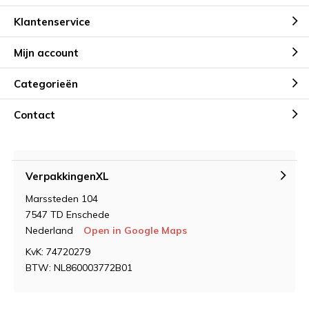
Klantenservice
Mijn account
Categorieën
Contact
VerpakkingenXL
Marssteden 104
7547 TD Enschede
Nederland
Open in Google Maps
KvK: 74720279
BTW: NL860003772B01