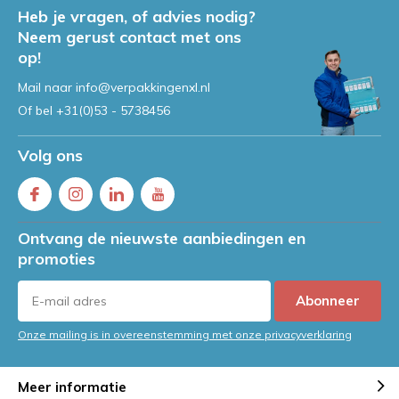
Heb je vragen, of advies nodig?
Handwikkelfolie controleren?
Neem gerust contact met ons
Probeer hier onze calculator!
op!
Door
Jeroen
Mail naar
info@verpakkingenxl.nl
Of bel
+31(0)53 - 5738456
Volg ons
Ontvang de nieuwste aanbiedingen en
promoties
Abonneer
Onze mailing is in overeenstemming met onze privacyverklaring
Meer informatie