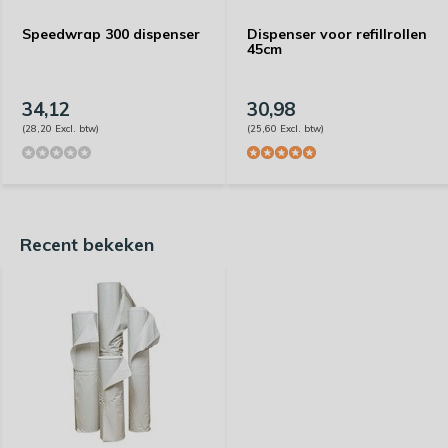
Speedwrap 300 dispenser
Dispenser voor refillrollen
45cm
34,12
30,98
(28,20 Excl. btw)
(25,60 Excl. btw)
Recent bekeken