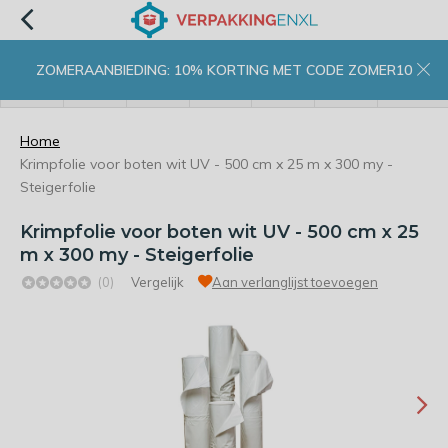
ZOMERAANBIEDING: 10% KORTING MET CODE ZOMER10
menu
zoeken
inloggen
wishlist
contact
winkelwagen
home
Home
Krimpfolie voor boten wit UV - 500 cm x 25 m x 300 my -
Steigerfolie
Krimpfolie voor boten wit UV - 500 cm x 25
m x 300 my - Steigerfolie
(0)
Vergelijk
Aan verlanglijst toevoegen