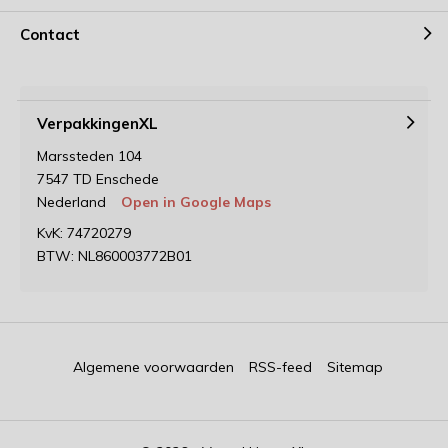
Contact
VerpakkingenXL
Marssteden 104
7547 TD Enschede
Nederland
Open in Google Maps
KvK: 74720279
BTW: NL860003772B01
Algemene voorwaarden
RSS-feed
Sitemap