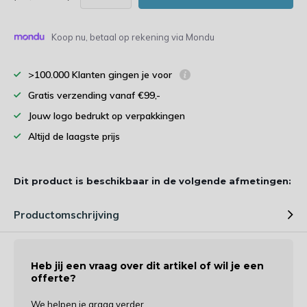
Koop nu, betaal op rekening via Mondu
>100.000 Klanten gingen je voor
Gratis verzending vanaf €99,-
Jouw logo bedrukt op verpakkingen
Altijd de laagste prijs
Dit product is beschikbaar in de volgende afmetingen:
Productomschrijving
Heb jij een vraag over dit artikel of wil je een
offerte?
We helpen je graag verder