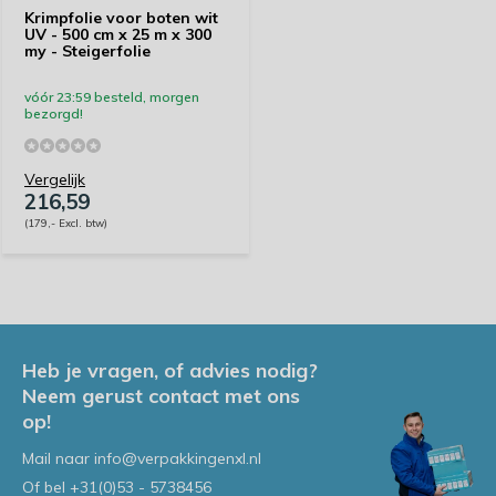
Krimpfolie voor boten wit
UV - 500 cm x 25 m x 300
my - Steigerfolie
vóór 23:59 besteld, morgen
bezorgd!
Vergelijk
216,59
(179,- Excl. btw)
Heb je vragen, of advies nodig?
Neem gerust contact met ons
op!
Mail naar
info@verpakkingenxl.nl
Of bel
+31(0)53 - 5738456