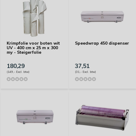
Krimpfolie voor boten wit
Speedwrap 450 dispenser
UV - 400 cm x 25 m x 300
my - Steigerfolie
180,29
37,51
(149,- Excl. btw)
(31,- Excl. btw)