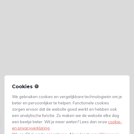
Cookies 🍪
We gebruiken cookies en vergelijkbare technologieën om je
beter en persoonlijker te helpen. Functionele cookies
Gerelateerde producten
zorgen ervoor dat de website goed werkt en hebben ook
een analytische functie. Zo maken we de website elke dag
een beetje beter. Wil je meer weten? Lees dan onze
cookie-
en privacyverklaring
.