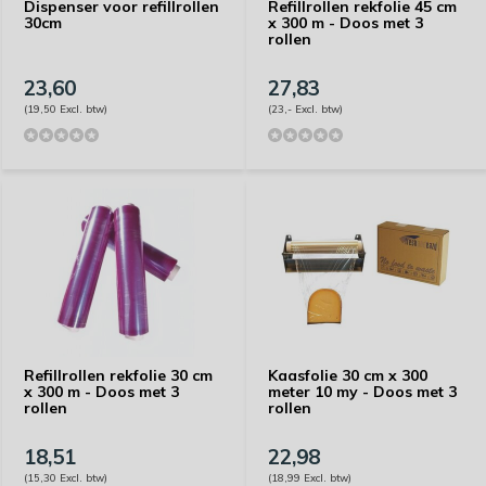
Dispenser voor refillrollen
Refillrollen rekfolie 45 cm
30cm
x 300 m - Doos met 3
rollen
23,60
27,83
(19,50 Excl. btw)
(23,- Excl. btw)
Refillrollen rekfolie 30 cm
Kaasfolie 30 cm x 300
x 300 m - Doos met 3
meter 10 my - Doos met 3
rollen
rollen
18,51
22,98
(15,30 Excl. btw)
(18,99 Excl. btw)