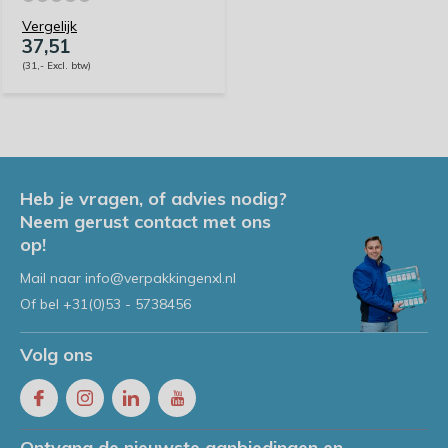
Vergelijk
37,51
(31,- Excl. btw)
Heb je vragen, of advies nodig?
Neem gerust contact met ons
op!
Mail naar
info@verpakkingenxl.nl
Of bel
+31(0)53 - 5738456
Volg ons
Ontvang de nieuwste aanbiedingen en