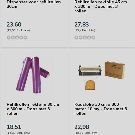
Dispenser voor refillrollen
Refillrollen rekfolie 45 cm
30cm
x 300 m - Doos met 3
rollen
23,60
27,83
(19,50 Excl. btw)
(23,- Excl. btw)
Refillrollen rekfolie 30 cm
Kaasfolie 30 cm x 300
x 300 m - Doos met 3
meter 10 my - Doos met 3
rollen
rollen
18,51
22,98
(15,30 Excl. btw)
(18,99 Excl. btw)