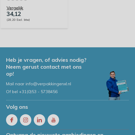
Vergelijk
34,12
(28,20 Excl. btw)
Heb je vragen, of advies nodig?
Neem gerust contact met ons
op!
Mail naar
info@verpakkingenxl.nl
Of bel
+31(0)53 - 5738456
Volg ons
Ontvang de nieuwste aanbiedingen en