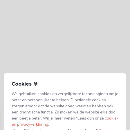
Cookies 🍪
We gebruiken cookies en vergelijkbare technologieën om je
beter en persoonlijker te helpen. Functionele cookies
Gerelateerde producten
zorgen ervoor dat de website goed werkt en hebben ook
een analytische functie. Zo maken we de website elke dag
een beetje beter. Wil je meer weten? Lees dan onze
cookie-
en privacyverklaring
.