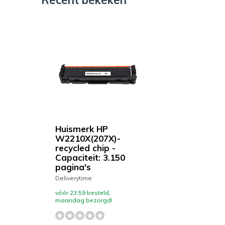
Huismerk HP
W2210X(207X)-
recycled chip -
Capaciteit: 3.150
pagina's
Deliverytime
vóór 23:59 besteld,
maandag bezorgd!