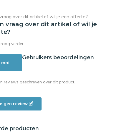
en vraag over dit artikel of wil je
rte?
graag verder
Gebruikers beoordelingen
-mail
en reviews geschreven over dit product.
e eigen review
rde producten