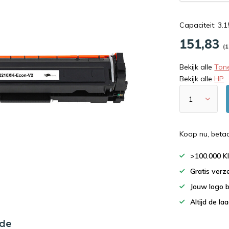
Capaciteit: 3.
151,83
(1
Bekijk alle
Tone
Bekijk alle
HP
Koop nu, beta
>100.000 K
Gratis verz
Jouw logo 
Altijd de la
nde