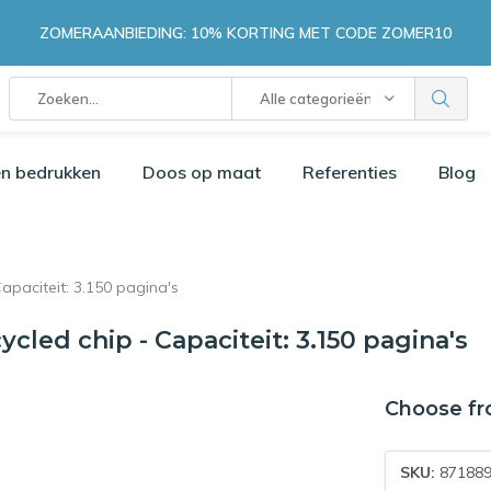
ZOMERAANBIEDING: 10% KORTING MET CODE ZOMER10
Alle categorieën
n bedrukken
Doos op maat
Referenties
Blog
paciteit: 3.150 pagina's
led chip - Capaciteit: 3.150 pagina's
Choose fr
SKU:
871889