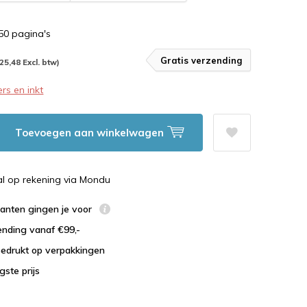
150 pagina's
Gratis verzending
25,48 Excl. btw)
rs en inkt
Toevoegen aan winkelwagen
al op rekening via Mondu
lanten gingen je voor
ending vanaf €99,-
bedrukt op verpakkingen
agste prijs