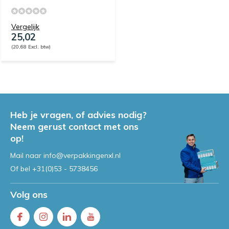
Vergelijk
25,02
(20,68 Excl. btw)
Heb je vragen, of advies nodig?
Neem gerust contact met ons
op!
Mail naar
info@verpakkingenxl.nl
Of bel
+31(0)53 - 5738456
Volg ons