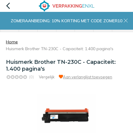
ZOMERAANBIEDING: 10% KORTING MET CODE ZOMER10
menu
zoeken
inloggen
wishlist
contact
winkelwagen
home
Home
Huismerk Brother TN-230C - Capaciteit: 1.400 pagina's
Huismerk Brother TN-230C - Capaciteit:
1.400 pagina's
(0)
Vergelijk
Aan verlanglijst toevoegen