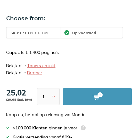
Choose from:
SKU:
8718891013109
Op voorraad
Capaciteit: 1.400 pagina's
Bekijk alle
Toners en inkt
Bekijk alle
Brother
25,02
(20,68 Excl. btw)
Koop nu, betaal op rekening via Mondu
>100.000 Klanten gingen je voor
Gratis verzending vanaf €99,-