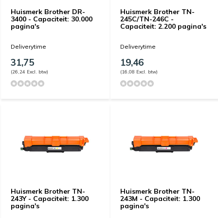
Huismerk Brother DR-
Huismerk Brother TN-
3400 - Capaciteit: 30.000
245C/TN-246C -
pagina's
Capaciteit: 2.200 pagina's
Deliverytime
Deliverytime
31,75
19,46
(26,24 Excl. btw)
(16,08 Excl. btw)
Huismerk Brother TN-
Huismerk Brother TN-
243Y - Capaciteit: 1.300
243M - Capaciteit: 1.300
pagina's
pagina's