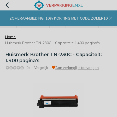
ZOMERAANBIEDING: 10% KORTING MET CODE ZOMER10
menu
zoeken
inloggen
wishlist
contact
winkelwagen
home
Home
Huismerk Brother TN-230C - Capaciteit: 1.400 pagina's
Huismerk Brother TN-230C - Capaciteit:
1.400 pagina's
(0)
Vergelijk
Aan verlanglijst toevoegen