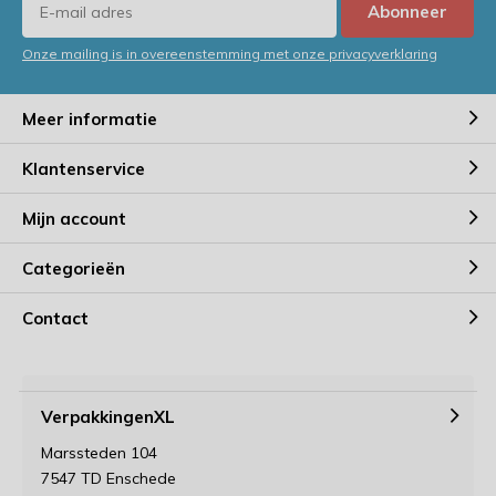
Abonneer
Onze mailing is in overeenstemming met onze privacyverklaring
Meer informatie
Klantenservice
Mijn account
Categorieën
Contact
VerpakkingenXL
Marssteden 104
7547 TD Enschede