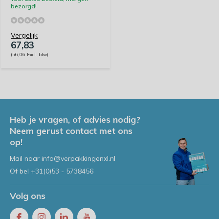
bezorgd!
Vergelijk
67,83
(56,06 Excl. btw)
Heb je vragen, of advies nodig?
Neem gerust contact met ons
op!
Mail naar
info@verpakkingenxl.nl
Of bel
+31(0)53 - 5738456
Volg ons