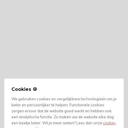
Cookies 🍪
We gebruiken cookies en vergelijkbare technologieën om je
beter en persoonlijker te helpen. Functionele cookies
zorgen ervoor dat de website goed werkt en hebben ook
Gerelateerde producten
een analytische functie. Zo maken we de website elke dag
een beetje beter. Wil je meer weten? Lees dan onze
cookie-