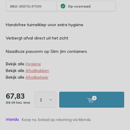
SKU:
86876147599
Op voorraad
Handsfree tuimelklep voor extra hygiëne
Verbergt afval direct uit het zicht
Naadloze pasvorm op Slim Jim containers
Bekijk alle
Hygiëne
Bekijk alle
Afvalbakken
Bekijk alle
Afvalbeheer
67,83
(56,06 Excl. btw)
Koop nu, betaal op rekening via Mondu