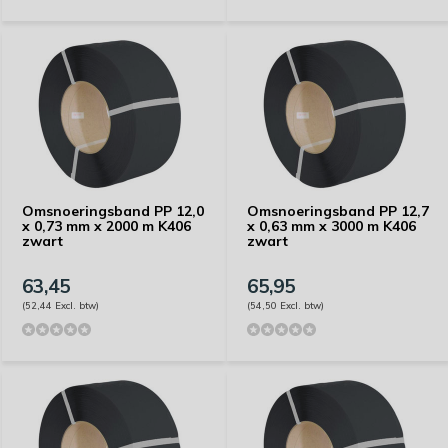
Omsnoeringsband PP 12,0
Omsnoeringsband PP 12,7
x 0,73 mm x 2000 m K406
x 0,63 mm x 3000 m K406
zwart
zwart
63,45
65,95
(52,44 Excl. btw)
(54,50 Excl. btw)