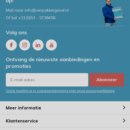
op!
Mail naar
info@verpakkingenxl.nl
Of bel
+31(0)53 - 5738456
Volg ons
Ontvang de nieuwste aanbiedingen en
promoties
Abonneer
Onze mailing is in overeenstemming met onze privacyverklaring
Meer informatie
Klantenservice