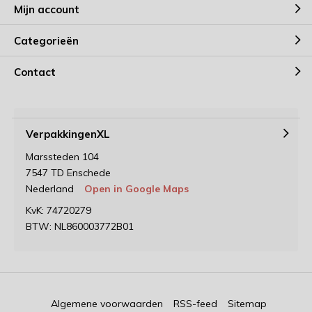
Mijn account
Categorieën
Contact
VerpakkingenXL
Marssteden 104
7547 TD Enschede
Nederland
Open in Google Maps
KvK: 74720279
BTW: NL860003772B01
Algemene voorwaarden
RSS-feed
Sitemap