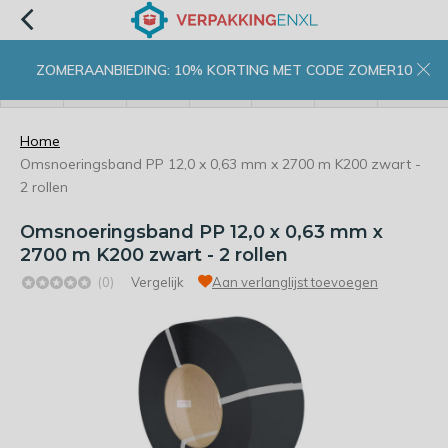
ZOMERAANBIEDING: 10% KORTING MET CODE ZOMER10
menu
zoeken
inloggen
wishlist
contact
winkelwagen
home
Home
Omsnoeringsband PP 12,0 x 0,63 mm x 2700 m K200 zwart -
2 rollen
Omsnoeringsband PP 12,0 x 0,63 mm x
2700 m K200 zwart - 2 rollen
(0)
Vergelijk
Aan verlanglijst toevoegen