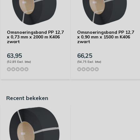
Omsnoeringsband PP 12,7
Omsnoeringsband PP 12,7
x 0,73 mm x 2000 m K406
x 0,90 mm x 1500 m K406
zwart
zwart
63,95
66,25
(52,85 Excl. btw)
(54,75 Excl. btw)
Recent bekeken