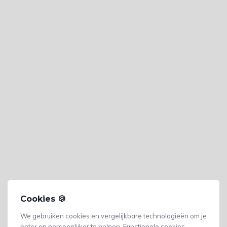
Cookies 🍪
We gebruiken cookies en vergelijkbare technologieën om je
beter en persoonlijker te helpen. Functionele cookies