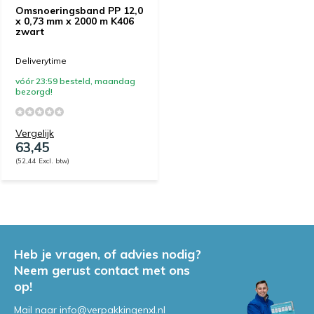
Omsnoeringsband PP 12,0
x 0,73 mm x 2000 m K406
zwart
Deliverytime
vóór 23:59 besteld, maandag
bezorgd!
Vergelijk
63,45
(52,44 Excl. btw)
Heb je vragen, of advies nodig?
Neem gerust contact met ons
op!
Mail naar
info@verpakkingenxl.nl