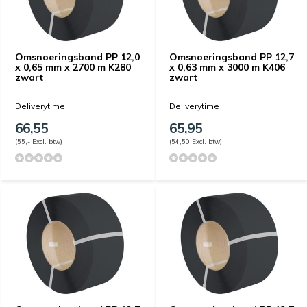
Omsnoeringsband PP 12,0
Omsnoeringsband PP 12,7
x 0,65 mm x 2700 m K280
x 0,63 mm x 3000 m K406
zwart
zwart
Deliverytime
Deliverytime
66,55
65,95
(55,- Excl. btw)
(54,50 Excl. btw)