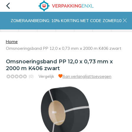
ZOMERAANBIEDING: 10% KORTING MET CODE ZOMER10
menu
zoeken
inloggen
wishlist
contact
winkelwagen
home
Home
Omsnoeringsband PP 12,0 x 0,73 mm x 2000 m K406 zwart
Omsnoeringsband PP 12,0 x 0,73 mm x
2000 m K406 zwart
(0)
Vergelijk
Aan verlanglijst toevoegen