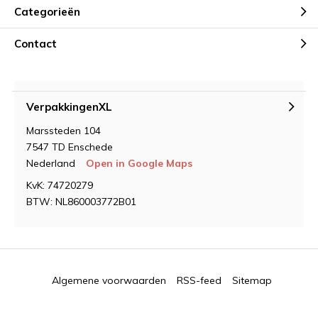
Categorieën
Contact
VerpakkingenXL
Marssteden 104
7547 TD Enschede
Nederland
Open in Google Maps
KvK: 74720279
BTW: NL860003772B01
Algemene voorwaarden
RSS-feed
Sitemap