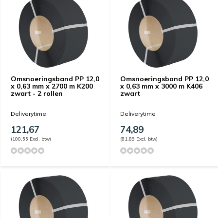
Omsnoeringsband PP 12,0
Omsnoeringsband PP 12,0
x 0,63 mm x 2700 m K200
x 0,63 mm x 3000 m K406
zwart - 2 rollen
zwart
Deliverytime
Deliverytime
121,67
74,89
(100,55 Excl. btw)
(61,89 Excl. btw)