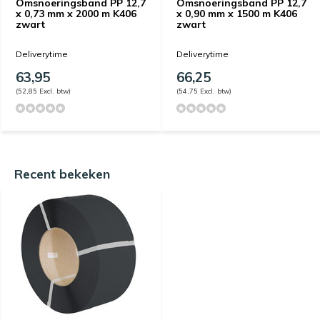
Omsnoeringsband PP 12,7
Omsnoeringsband PP 12,7
x 0,73 mm x 2000 m K406
x 0,90 mm x 1500 m K406
zwart
zwart
Deliverytime
Deliverytime
63,95
66,25
(52,85 Excl. btw)
(54,75 Excl. btw)
Recent bekeken