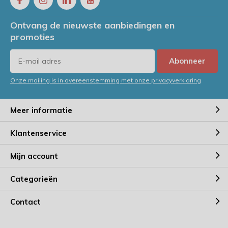
Ontvang de nieuwste aanbiedingen en
promoties
Abonneer
Onze mailing is in overeenstemming met onze privacyverklaring
Meer informatie
Klantenservice
Mijn account
Categorieën
Contact