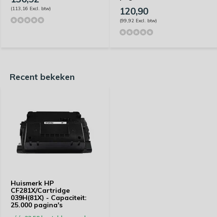
(113,16 Excl. btw)
120,90
(99,92 Excl. btw)
Recent bekeken
Huismerk HP
CF281X/Cartridge
039H(81X) - Capaciteit:
25.000 pagina's