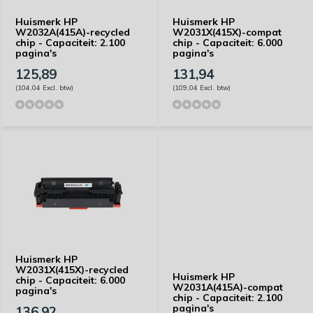
Huismerk HP
Huismerk HP
W2032A(415A)-recycled
W2031X(415X)-compat
chip - Capaciteit: 2.100
chip - Capaciteit: 6.000
pagina's
pagina's
125,89
131,94
(104,04 Excl. btw)
(109,04 Excl. btw)
Huismerk HP
W2031X(415X)-recycled
Huismerk HP
chip - Capaciteit: 6.000
W2031A(415A)-compat
pagina's
chip - Capaciteit: 2.100
pagina's
136,92