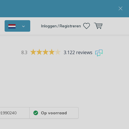
Inloggen / Registreren
8.3
3.122 reviews
1990240
Op voorraad