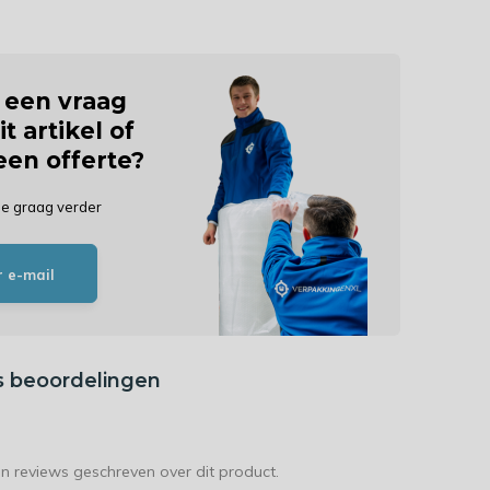
j een vraag
it artikel of
 een offerte?
je graag verder
r e-mail
s beoordelingen
en reviews geschreven over dit product.