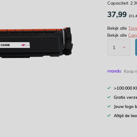
Capaciteit: 2.
37,99
(31,
Bekijk alle
Tone
Bekijk alle
Can
Koop n
>100.000 K
Gratis verz
Jouw logo 
Altijd de la