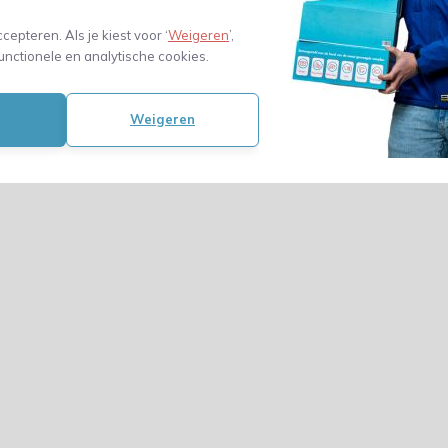
ccepteren. Als je kiest voor ‘
Weigeren
’,
unctionele en analytische cookies.
Weigeren