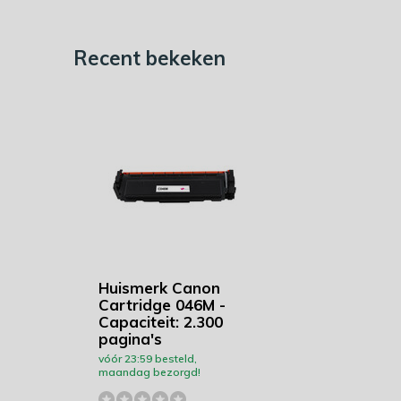
Recent bekeken
Huismerk Canon
Cartridge 046M -
Capaciteit: 2.300
pagina's
vóór 23:59 besteld,
maandag bezorgd!