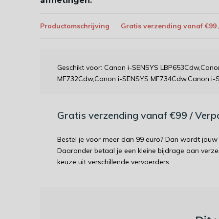
afmetingen:
Productomschrijving
Gratis verzending vanaf €99
Geschikt voor: Canon i-SENSYS LBP653Cdw,Can
MF732Cdw,Canon i-SENSYS MF734Cdw,Canon i-
Gratis verzending vanaf €99 / Ver
Bestel je voor meer dan 99 euro? Dan wordt jouw 
Daaronder betaal je een kleine bijdrage aan verz
keuze uit verschillende vervoerders.