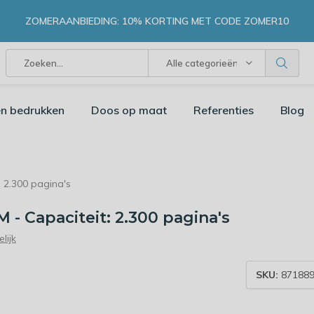
ZOMERAANBIEDING: 10% KORTING MET CODE ZOMER10
Alle categorieën
n bedrukken
Doos op maat
Referenties
Blog
 2.300 pagina's
- Capaciteit: 2.300 pagina's
lijk
SKU:
871889