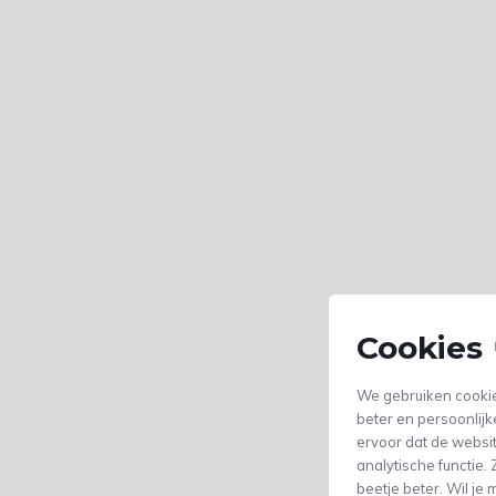
Cookies 
We gebruiken cookie
beter en persoonlijk
ervoor dat de websi
analytische functie
beetje beter. Wil j