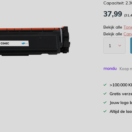
Capaciteit: 2.
37,99
(31,
Bekijk alle
Tone
Bekijk alle
Can
Koop n
>100.000 K
Gratis verz
Jouw logo 
Altijd de la