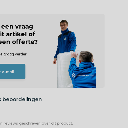
j een vraag
it artikel of
 een offerte?
je graag verder
r e-mail
s beoordelingen
en reviews geschreven over dit product.