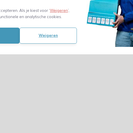
ccepteren. Als je kiest voor ‘
Weigeren
’,
unctionele en analytische cookies.
Weigeren