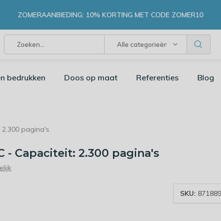
ZOMERAANBIEDING: 10% KORTING MET CODE ZOMER10
Alle categorieën
n bedrukken
Doos op maat
Referenties
Blog
 2.300 pagina's
- Capaciteit: 2.300 pagina's
lijk
SKU:
871889