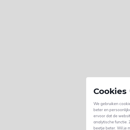
Cookies 
We gebruiken cookie
beter en persoonlijk
ervoor dat de websi
analytische functie
beetje beter. Wil j