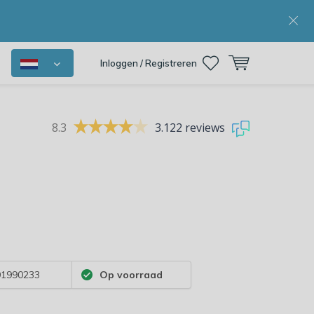
Inloggen / Registreren
8.3
3.122 reviews
1990233
Op voorraad