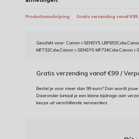
afmetingen:
Productomschrijving
Gratis verzending vanaf €99
Geschikt voor: Canon i-SENSYS LBP653Cdw,Can
MF732Cdw,Canon i-SENSYS MF734Cdw,Canon i-
Gratis verzending vanaf €99 / Ver
Bestel je voor meer dan 99 euro? Dan wordt jouw 
Daaronder betaal je een kleine bijdrage aan verz
keuze uit verschillende vervoerders.