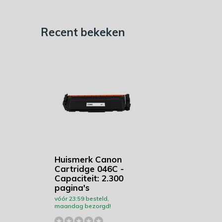
Recent bekeken
Huismerk Canon
Cartridge 046C -
Capaciteit: 2.300
pagina's
vóór 23:59 besteld,
maandag bezorgd!