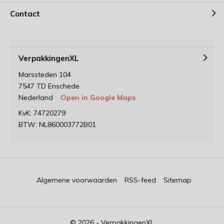
Contact
VerpakkingenXL
Marssteden 104
7547 TD Enschede
Nederland
Open in Google Maps
KvK: 74720279
BTW: NL860003772B01
Algemene voorwaarden
RSS-feed
Sitemap
© 2026 - VerpakkingenXL