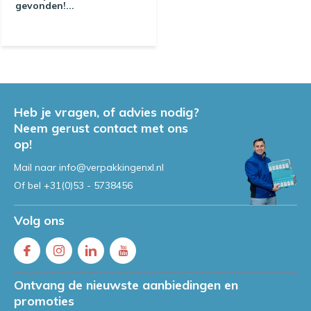
gevonden!...
Heb je vragen, of advies nodig?
Neem gerust contact met ons
op!
Mail naar
info@verpakkingenxl.nl
Of bel
+31(0)53 - 5738456
Volg ons
Ontvang de nieuwste aanbiedingen en
promoties