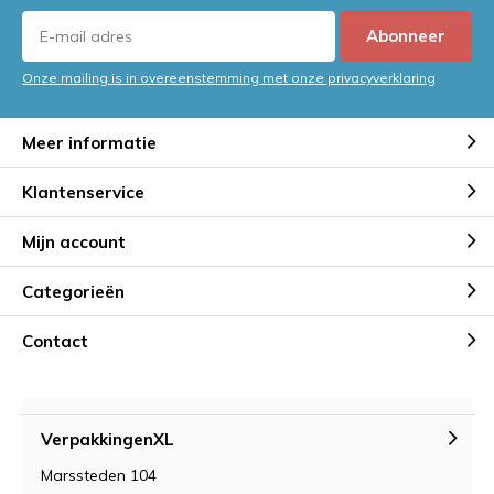
Abonneer
Onze mailing is in overeenstemming met onze privacyverklaring
Meer informatie
Klantenservice
Mijn account
Categorieën
Contact
VerpakkingenXL
Marssteden 104