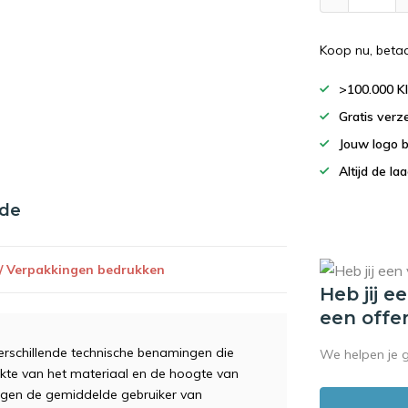
Koop nu, beta
>100.000 K
Gratis verz
Jouw logo 
Altijd de la
nde
 / Verpakkingen bedrukken
Heb jij e
een offe
erschillende technische benamingen die
We helpen je 
dikte van het materiaal en de hoogte van
ingen de gemiddelde gebruiker van