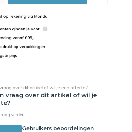
al op rekening via Mondu
lanten gingen je voor
ending vanaf €99,-
bedrukt op verpakkingen
agste prijs
en vraag over dit artikel of wil je
rte?
graag verder
Gebruikers beoordelingen