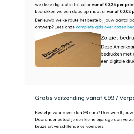
we deze digitaal in full color
vanaf €0,25 per prin
bedrukken we een doos op maat al
vanaf €0,02 
Benieuwd welke route het beste bij jouw aantal pas
ontwerp? Lees onze
complete gids over dozen be
Zo ziet bedru
Deze Amerikaan
bedrukken met ee
een digitale dru
Gratis verzending vanaf €99 / Ver
Bestel je voor meer dan 99 euro? Dan wordt jouw 
Daaronder betaal je een kleine bijdrage aan verz
keuze uit verschillende vervoerders.