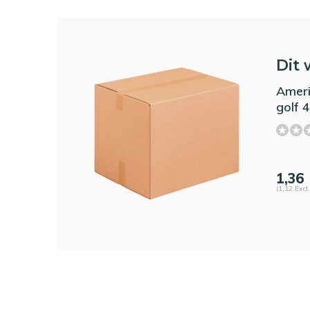
Dit 
Ameri
golf
1,36
(1,12 Excl