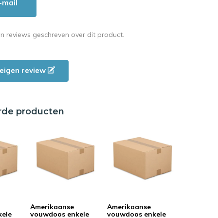
-mail
en reviews geschreven over dit product.
e eigen review
rde producten
Amerikaanse
Amerikaanse
kele
vouwdoos enkele
vouwdoos enkele