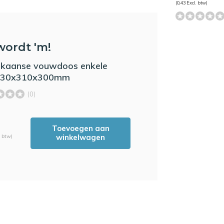
(0,43 Excl. btw)
wordt 'm!
kaanse vouwdoos enkele
 430x310x300mm
(0)
Toevoegen aan
winkelwagen
. btw)