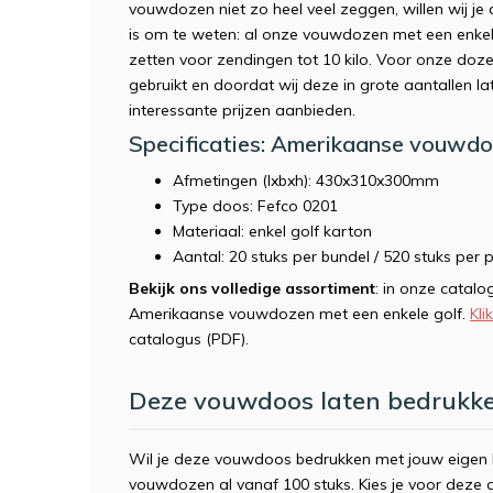
vouwdozen niet zo heel veel zeggen, willen wij j
is om te weten: al onze vouwdozen met een enkele
zetten voor zendingen tot 10 kilo. Voor onze doz
gebruikt en doordat wij deze in grote aantallen l
interessante prijzen aanbieden.
Specificaties: Amerikaanse vouwdo
Afmetingen (lxbxh): 430x310x300mm
Type doos: Fefco 0201
Materiaal: enkel golf karton
Aantal: 20 stuks per bundel / 520 stuks per p
Bekijk ons volledige assortiment
: in onze catalo
Amerikaanse vouwdozen met een enkele golf.
Kli
catalogus (PDF).
Deze vouwdoos laten bedrukke
Wil je deze vouwdoos bedrukken met jouw eigen l
vouwdozen al vanaf 100 stuks. Kies je voor deze 