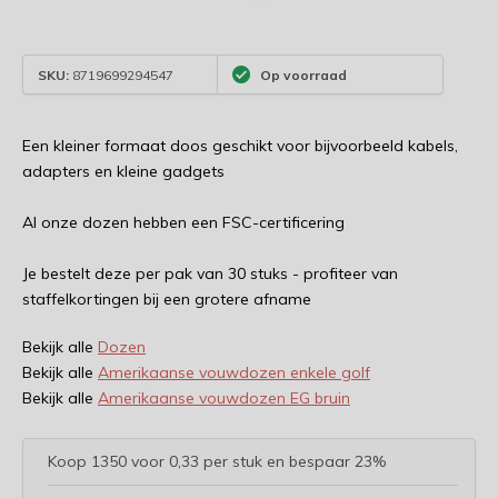
SKU:
8719699294547
Op voorraad
Een kleiner formaat doos geschikt voor bijvoorbeeld kabels,
adapters en kleine gadgets
Al onze dozen hebben een FSC-certificering
Je bestelt deze per pak van 30 stuks - profiteer van
staffelkortingen bij een grotere afname
Bekijk alle
Dozen
Bekijk alle
Amerikaanse vouwdozen enkele golf
Bekijk alle
Amerikaanse vouwdozen EG bruin
Koop 1350 voor 0,33 per stuk en bespaar 23%