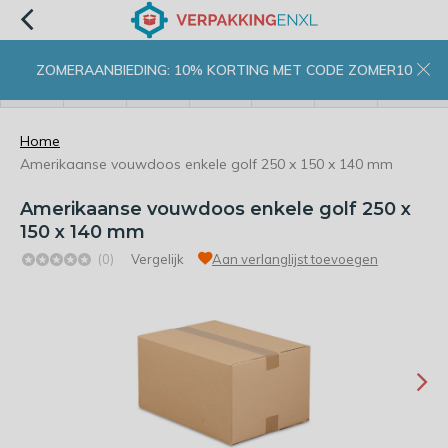
ZOMERAANBIEDING: 10% KORTING MET CODE ZOMER10
menu
zoeken
inloggen
wishlist
contact
winkelwagen
home
Home
Amerikaanse vouwdoos enkele golf 250 x 150 x 140 mm
Amerikaanse vouwdoos enkele golf 250 x
150 x 140 mm
(0)
Vergelijk
Aan verlanglijst toevoegen