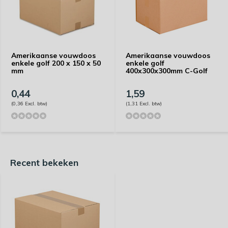
Amerikaanse vouwdoos
Amerikaanse vouwdoos
enkele golf 200 x 150 x 50
enkele golf
mm
400x300x300mm C-Golf
0,44
1,59
(0,36 Excl. btw)
(1,31 Excl. btw)
Recent bekeken