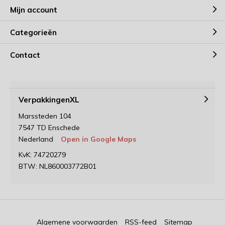
Mijn account
Categorieën
Contact
VerpakkingenXL
Marssteden 104
7547 TD Enschede
Nederland
Open in Google Maps
KvK: 74720279
BTW: NL860003772B01
Algemene voorwaarden
RSS-feed
Sitemap