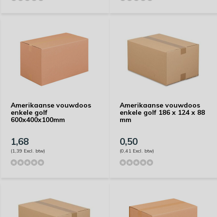
Amerikaanse vouwdoos
Amerikaanse vouwdoos
enkele golf
enkele golf 186 x 124 x 88
600x400x100mm
mm
1,68
0,50
(1,39 Excl. btw)
(0,41 Excl. btw)