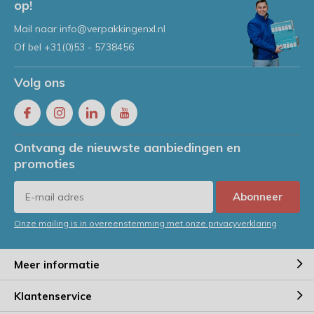
op!
Mail naar
info@verpakkingenxl.nl
Of bel
+31(0)53 - 5738456
Volg ons
Ontvang de nieuwste aanbiedingen en
promoties
Abonneer
Onze mailing is in overeenstemming met onze privacyverklaring
Meer informatie
Klantenservice