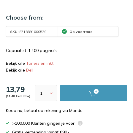
Choose from:
SKU:
8718891000529
Op voorraad
Capaciteit: 1.400 pagina's
Bekijk alle
Toners en inkt
Bekijk alle
Dell
13,79
(11,40 Excl. btw)
Koop nu, betaal op rekening via Mondu
>100.000 Klanten gingen je voor
Gratis verzending vanaf €99,-