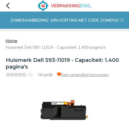
ZOMERAANBIEDING: 10% KORTING MET CODE ZOMER10
menu
zoeken
inloggen
wishlist
contact
winkelwagen
home
Home
Huismerk Dell 593-11019 - Capaciteit: 1.400 pagina's
Huismerk Dell 593-11019 - Capaciteit: 1.400
pagina's
(0)
Vergelijk
Aan verlanglijst toevoegen