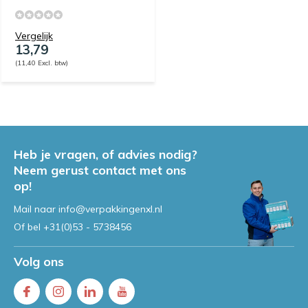
Vergelijk
13,79
(11,40 Excl. btw)
Heb je vragen, of advies nodig?
Neem gerust contact met ons
op!
Mail naar
info@verpakkingenxl.nl
Of bel
+31(0)53 - 5738456
Volg ons