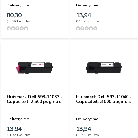
Deliverytime
Deliverytime
80,30
13,94
(66,36 Excl. btw)
(11,52 Excl. btw)
Huismerk Dell 593-11033 -
Huismerk Dell 593-11040 -
Capaciteit: 2.500 pagina's
Capaciteit: 3.000 pagina's
Deliverytime
Deliverytime
13,94
13,94
(11,52 Excl. btw)
(11,52 Excl. btw)