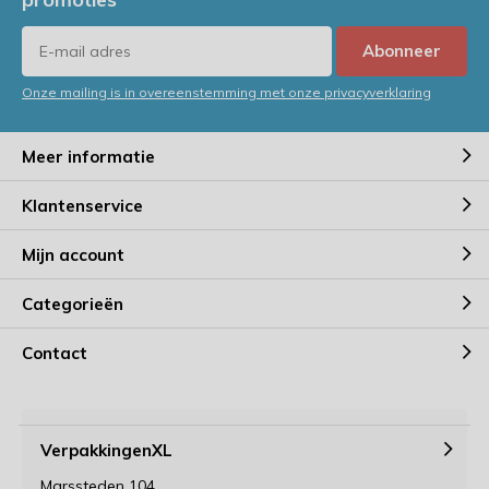
Abonneer
Onze mailing is in overeenstemming met onze privacyverklaring
Meer informatie
Klantenservice
Mijn account
Categorieën
Contact
VerpakkingenXL
Marssteden 104