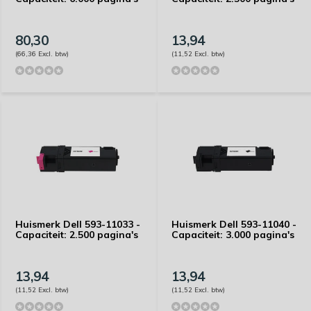
80,30
13,94
(66,36 Excl. btw)
(11,52 Excl. btw)
Huismerk Dell 593-11033 -
Huismerk Dell 593-11040 -
Capaciteit: 2.500 pagina's
Capaciteit: 3.000 pagina's
13,94
13,94
(11,52 Excl. btw)
(11,52 Excl. btw)