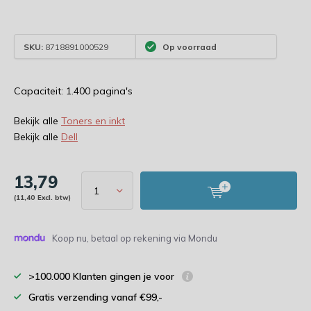
SKU:
8718891000529
Op voorraad
Capaciteit: 1.400 pagina's
Bekijk alle
Toners en inkt
Bekijk alle
Dell
13,79
(11,40 Excl. btw)
Koop nu, betaal op rekening via Mondu
>100.000 Klanten gingen je voor
Gratis verzending vanaf €99,-