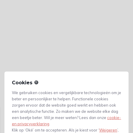
Cookies 🍪
We gebruiken cookies en vergelijkbare technologieën om je
beter en persoonlijker te helpen. Functionele cookies
Gerelateerde producten
zorgen ervoor dat de website goed werkt en hebben ook
een analytische functie. Zo maken we de website elke dag
een beetje beter. Wil je meer weten? Lees dan onze
cookie-
en privacyverklaring
.
Klik op ‘Oké’ om te accepteren. Als je kiest voor ‘
Weigeren
’,