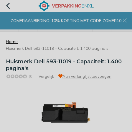
ZOMERAANBIEDING: 10% KORTING MET CODE ZOMER10
menu
zoeken
inloggen
wishlist
contact
winkelwagen
home
Home
Huismerk Dell 593-11019 - Capaciteit: 1.400 pagina's
Huismerk Dell 593-11019 - Capaciteit: 1.400
pagina's
(0)
Vergelijk
Aan verlanglijst toevoegen