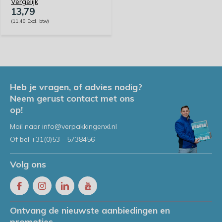
Vergelijk
13,79
(11,40 Excl. btw)
Heb je vragen, of advies nodig?
Neem gerust contact met ons
op!
Mail naar
info@verpakkingenxl.nl
Of bel
+31(0)53 - 5738456
Volg ons
Ontvang de nieuwste aanbiedingen en
promoties