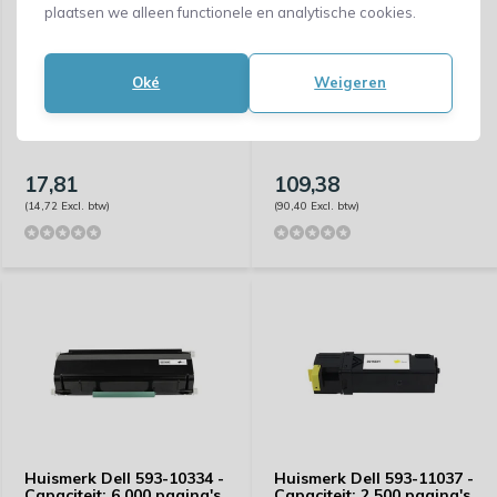
plaatsen we alleen functionele en analytische cookies.
Oké
Weigeren
Huismerk Dell 593-BBSE -
Huismerk Dell 593-11167 -
Capaciteit: 2.500 pagina's
Capaciteit: 8.500 pagina's
17,81
109,38
(14,72 Excl. btw)
(90,40 Excl. btw)
Huismerk Dell 593-10334 -
Huismerk Dell 593-11037 -
Capaciteit: 6.000 pagina's
Capaciteit: 2.500 pagina's