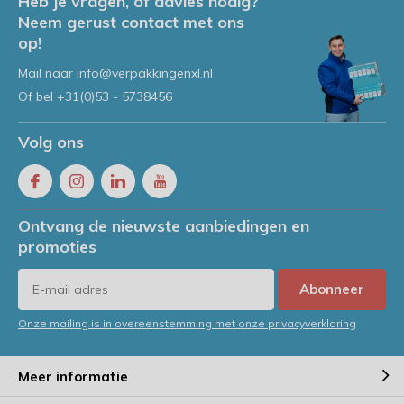
Heb je vragen, of advies nodig?
Neem gerust contact met ons
op!
Mail naar
info@verpakkingenxl.nl
Of bel
+31(0)53 - 5738456
Volg ons
Ontvang de nieuwste aanbiedingen en
promoties
Abonneer
Onze mailing is in overeenstemming met onze privacyverklaring
Meer informatie