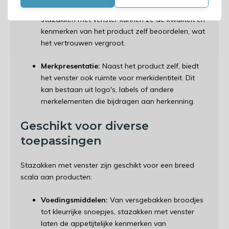
hechten waarde aan transparantie. Met
stazakken met venster kunnen ze de kwaliteit en
kenmerken van het product zelf beoordelen, wat
het vertrouwen vergroot.
Merkpresentatie:
Naast het product zelf, biedt
het venster ook ruimte voor merkidentiteit. Dit
kan bestaan uit logo's, labels of andere
merkelementen die bijdragen aan herkenning.
Geschikt voor diverse
toepassingen
Stazakken met venster zijn geschikt voor een breed
scala aan producten:
Voedingsmiddelen:
Van versgebakken broodjes
tot kleurrijke snoepjes, stazakken met venster
laten de appetijtelijke kenmerken van