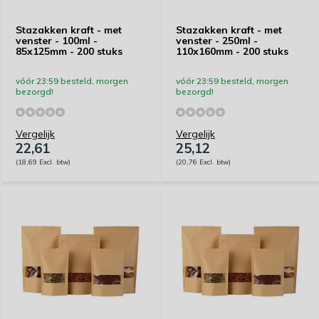
Stazakken kraft - met
Stazakken kraft - met
venster - 100ml -
venster - 250ml -
85x125mm - 200 stuks
110x160mm - 200 stuks
vóór 23:59 besteld, morgen
vóór 23:59 besteld, morgen
bezorgd!
bezorgd!
Vergelijk
Vergelijk
22,61
25,12
(18,69 Excl. btw)
(20,76 Excl. btw)