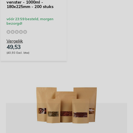
venster - 1000ml -
180x225mm - 200 stuks
vóór 23:59 besteld, morgen
bezorgd!
Vergelijk
49,53
(40,93 Excl. btw)