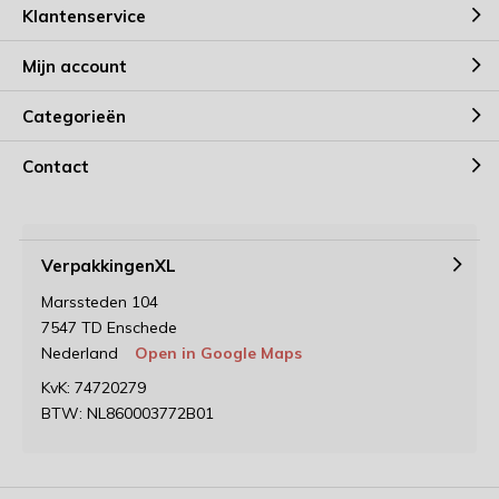
Klantenservice
Mijn account
Categorieën
Contact
VerpakkingenXL
Marssteden 104
7547 TD Enschede
Nederland
Open in Google Maps
KvK: 74720279
BTW: NL860003772B01