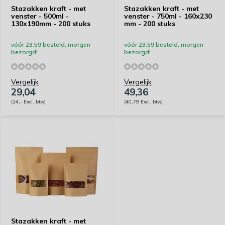
Stazakken kraft - met
Stazakken kraft - met
venster - 500ml -
venster - 750ml - 160x230
130x190mm - 200 stuks
mm - 200 stuks
vóór 23:59 besteld, morgen
vóór 23:59 besteld, morgen
bezorgd!
bezorgd!
Vergelijk
Vergelijk
29,04
49,36
(24,- Excl. btw)
(40,79 Excl. btw)
Stazakken kraft - met