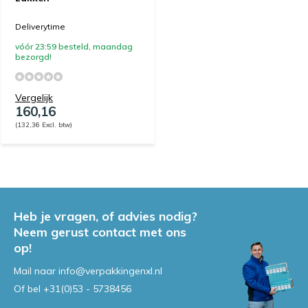
Deliverytime
vóór 23:59 besteld, maandag
bezorgd!
Vergelijk
160,16
(132,36 Excl. btw)
Heb je vragen, of advies nodig?
Neem gerust contact met ons
op!
Mail naar
info@verpakkingenxl.nl
Of bel
+31(0)53 - 5738456