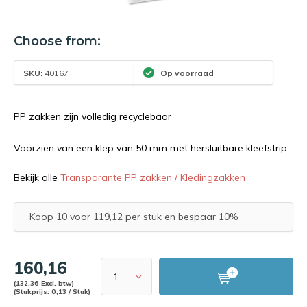
Choose from:
SKU:
40167
Op voorraad
PP zakken zijn volledig recyclebaar
Voorzien van een klep van 50 mm met hersluitbare kleefstrip
Bekijk alle
Transparante PP zakken / Kledingzakken
Koop 10 voor 119,12 per stuk en bespaar 10%
160,16
(132,36 Excl. btw)
(Stukprijs: 0,13 / Stuk)