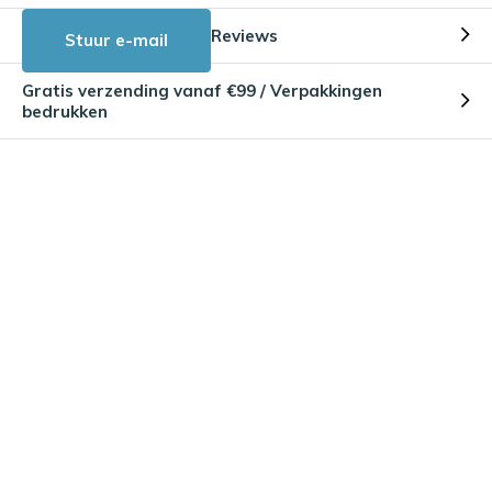
Reviews
Stuur e-mail
Gratis verzending vanaf €99 / Verpakkingen
bedrukken