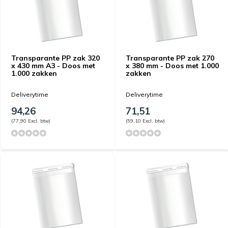
Transparante PP zak 320
Transparante PP zak 270
x 430 mm A3 - Doos met
x 380 mm - Doos met 1.000
1.000 zakken
zakken
Deliverytime
Deliverytime
94,26
71,51
(77,90 Excl. btw)
(59,10 Excl. btw)