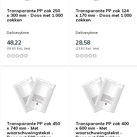
Transparante PP zak 250
Transparante PP zak 124
x 300 mm - Doos met 1.000
x 170 mm - Doos met 1.000
zakken
zakken
Deliverytime
Deliverytime
48,22
28,58
(39,85 Excl. btw)
(23,62 Excl. btw)
Transparante PP zak 450
Transparante PP zak 400
x 740 mm - Met
x 600 mm - Met
waarschuwingstekst -
waarschuwingstekst -