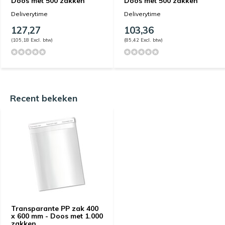
Doos met 500 zakken
Doos met 500 zakken
Deliverytime
Deliverytime
127,27
103,36
(105,18 Excl. btw)
(85,42 Excl. btw)
Recent bekeken
Transparante PP zak 400
x 600 mm - Doos met 1.000
zakken