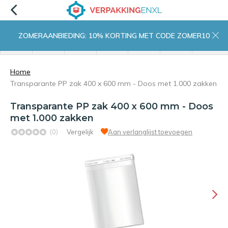
ZOMERAANBIEDING: 10% KORTING MET CODE ZOMER10
menu
zoeken
inloggen
wishlist
contact
winkelwagen
home
Home
Transparante PP zak 400 x 600 mm - Doos met 1.000 zakken
Transparante PP zak 400 x 600 mm - Doos
met 1.000 zakken
(0)
Vergelijk
Aan verlanglijst toevoegen