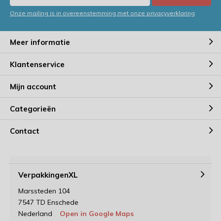
Onze mailing is in overeenstemming met onze privacyverklaring
Meer informatie
Klantenservice
Mijn account
Categorieën
Contact
VerpakkingenXL
Marssteden 104
7547 TD Enschede
Nederland
Open in Google Maps