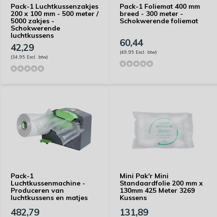
Pack-1 Luchtkussenzakjes
Pack-1 Foliemat 400 mm
200 x 100 mm - 500 meter /
breed - 300 meter -
5000 zakjes -
Schokwerende foliemat
Schokwerende
luchtkussens
60,44
42,29
(49,95 Excl. btw)
(34,95 Excl. btw)
Pack-1
Mini Pak'r Mini
Luchtkussenmachine -
Standaardfolie 200 mm x
Produceren van
130mm 425 Meter 3269
luchtkussens en matjes
Kussens
482,79
131,89