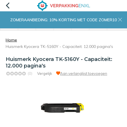
ZOMERAANBIEDING: 10% KORTING MET CODE ZOMER10
menu
zoeken
inloggen
wishlist
contact
winkelwagen
home
Home
Huismerk Kyocera TK-5160Y - Capaciteit: 12.000 pagina's
Huismerk Kyocera TK-5160Y - Capaciteit:
12.000 pagina's
(0)
Vergelijk
Aan verlanglijst toevoegen