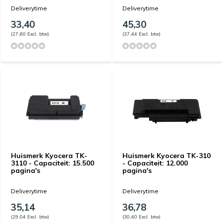
Deliverytime
Deliverytime
33,40
45,30
(27,60 Excl. btw)
(37,44 Excl. btw)
Huismerk Kyocera TK-
Huismerk Kyocera TK-310
3110 - Capaciteit: 15.500
- Capaciteit: 12.000
pagina's
pagina's
Deliverytime
Deliverytime
35,14
36,78
(29,04 Excl. btw)
(30,40 Excl. btw)