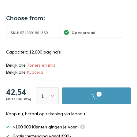
Choose from:
SKU:
8718891991360
Op voorraad
Capaciteit: 12.000 pagina's
Bekijk alle
Toners en inkt
Bekijk alle
Kyocera
42,54
(35,16 Excl. btw)
Koop nu, betaal op rekening via Mondu
>100.000 Klanten gingen je voor
Gratis verzending vanaf €99,-