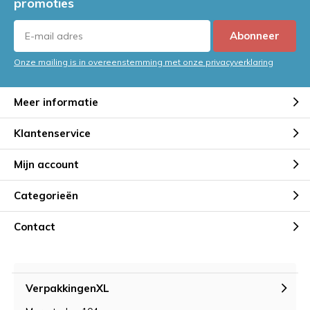
promoties
Abonneer
Onze mailing is in overeenstemming met onze privacyverklaring
Meer informatie
Klantenservice
Mijn account
Categorieën
Contact
VerpakkingenXL