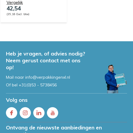
Vergelijk
42,54
(35,16 Excl. btw)
Heb je vragen, of advies nodig?
Neem gerust contact met ons
op!
Mail naar
info@verpakkingenxl.nl
Of bel
+31(0)53 - 5738456
Volg ons
Ontvang de nieuwste aanbiedingen en