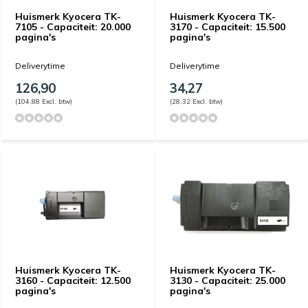
Huismerk Kyocera TK-
Huismerk Kyocera TK-
7105 - Capaciteit: 20.000
3170 - Capaciteit: 15.500
pagina's
pagina's
Deliverytime
Deliverytime
126,90
34,27
(104,88 Excl. btw)
(28,32 Excl. btw)
Huismerk Kyocera TK-
Huismerk Kyocera TK-
3160 - Capaciteit: 12.500
3130 - Capaciteit: 25.000
pagina's
pagina's