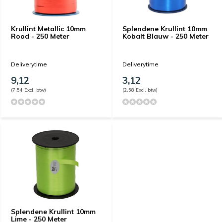
Krullint Metallic 10mm
Splendene Krullint 10mm
Rood - 250 Meter
Kobalt Blauw - 250 Meter
Deliverytime
Deliverytime
9,12
3,12
(7,54 Excl. btw)
(2,58 Excl. btw)
Splendene Krullint 10mm
Lime - 250 Meter