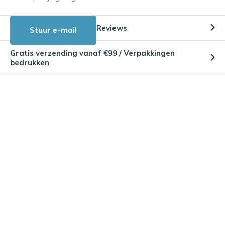
Reviews
Stuur e-mail
Gratis verzending vanaf €99 / Verpakkingen
bedrukken