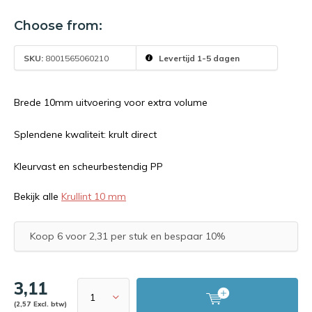
Choose from:
SKU:
8001565060210
Levertijd 1-5 dagen
Brede 10mm uitvoering voor extra volume
Splendene kwaliteit: krult direct
Kleurvast en scheurbestendig PP
Bekijk alle
Krullint 10 mm
Koop 6 voor 2,31 per stuk en bespaar 10%
3,11
(2,57 Excl. btw)