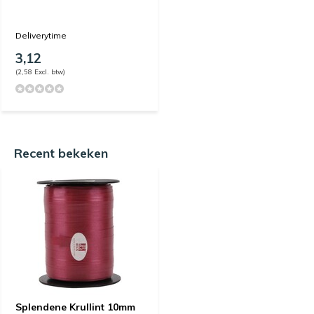
Deliverytime
3,12
(2,58 Excl. btw)
Recent bekeken
Splendene Krullint 10mm