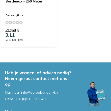
Bordeaux - 250 Meter
Deliverytime
Vergelijk
3,11
(2,57 Excl. btw)
Heb je vragen, of advies nodig?
Neem gerust contact met ons
op!
Mail naar
info@verpakkingenxl.nl
Of bel
+31(0)53 - 5738456