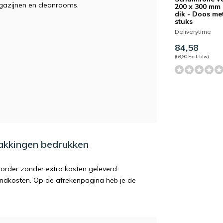
magazijnen en cleanrooms.
200 x 300 mm
dik - Doos me
stuks
Deliverytime
84,58
(69,90 Excl. btw)
pakkingen bedrukken
order zonder extra kosten geleverd.
endkosten. Op de afrekenpagina heb je de