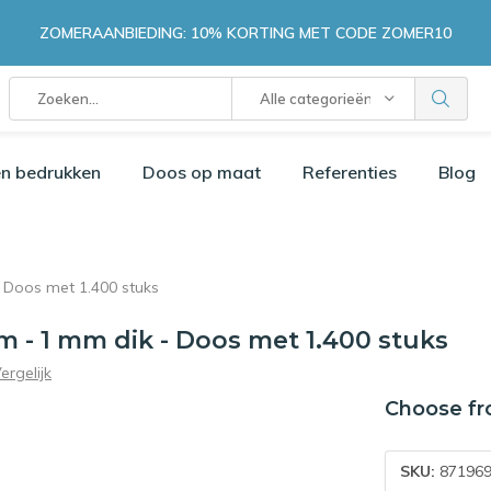
ZOMERAANBIEDING: 10% KORTING MET CODE ZOMER10
Alle categorieën
n bedrukken
Doos op maat
Referenties
Blog
- Doos met 1.400 stuks
m - 1 mm dik - Doos met 1.400 stuks
ergelijk
Choose fr
SKU:
871969