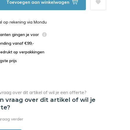
Toevoegen aan winkelwagen
al op rekening via Mondu
lanten gingen je voor
ending vanaf €99,-
bedrukt op verpakkingen
agste prijs
en vraag over dit artikel of wil je
rte?
graag verder