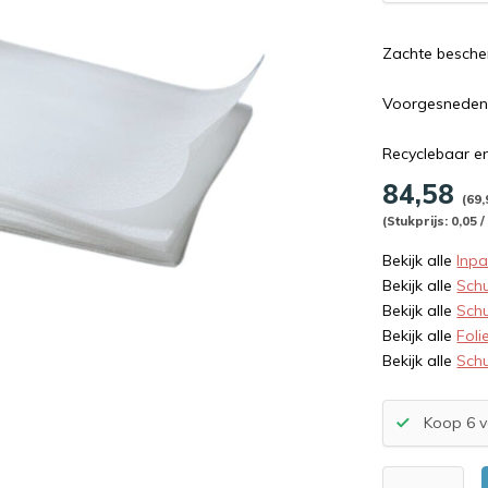
Zachte besche
Voorgesneden v
Recyclebaar en
84,58
(69,
(Stukprijs: 0,05 / 
Bekijk alle
Inp
Bekijk alle
Schu
Bekijk alle
Schu
Bekijk alle
Foli
Bekijk alle
Schu
Koop 6 v