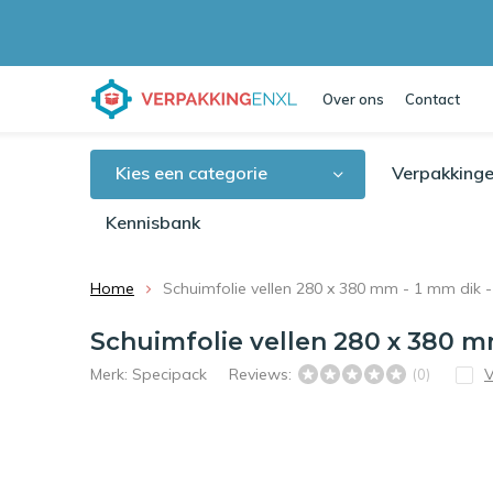
Over ons
Contact
Kies een categorie
Verpakkinge
Kennisbank
Home
Schuimfolie vellen 280 x 380 mm - 1 mm dik 
Schuimfolie vellen 280 x 380 m
Merk:
Specipack
Reviews:
V
(0)