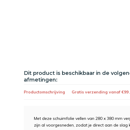
Dit product is beschikbaar in de volge
afmetingen:
Productomschrijving
Gratis verzending vanaf €99
Met deze schuimfolie vellen van 280 x 380 mm verp
zijn al voorgesneden, zodat je direct aan de slag 