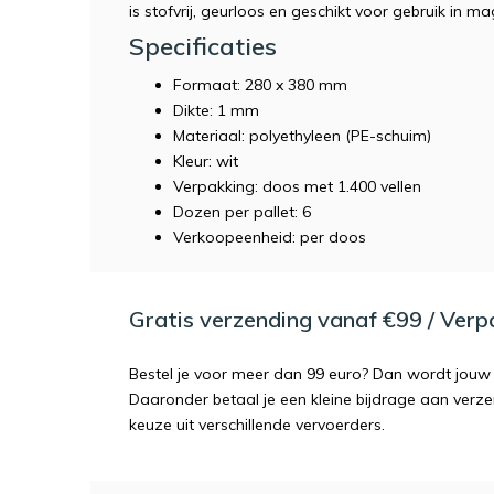
is stofvrij, geurloos en geschikt voor gebruik in 
Specificaties
Formaat: 280 x 380 mm
Dikte: 1 mm
Materiaal: polyethyleen (PE-schuim)
Kleur: wit
Verpakking: doos met 1.400 vellen
Dozen per pallet: 6
Verkoopeenheid: per doos
Gratis verzending vanaf €99 / Ver
Bestel je voor meer dan 99 euro? Dan wordt jouw 
Daaronder betaal je een kleine bijdrage aan verz
keuze uit verschillende vervoerders.