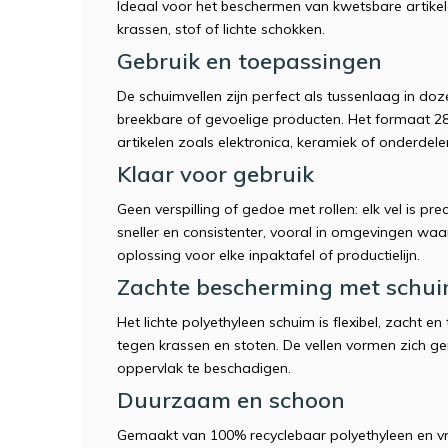
Ideaal voor het beschermen van kwetsbare artikel
krassen, stof of lichte schokken.
Gebruik en toepassingen
De schuimvellen zijn perfect als tussenlaag in doz
breekbare of gevoelige producten. Het formaat 2
artikelen zoals elektronica, keramiek of onderdel
Klaar voor gebruik
Geen verspilling of gedoe met rollen: elk vel is 
sneller en consistenter, vooral in omgevingen waa
oplossing voor elke inpaktafel of productielijn.
Zachte bescherming met schu
Het lichte polyethyleen schuim is flexibel, zacht
tegen krassen en stoten. De vellen vormen zich g
oppervlak te beschadigen.
Duurzaam en schoon
Gemaakt van 100% recyclebaar polyethyleen en vr