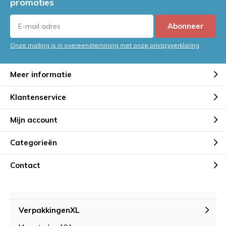
promoties
Abonneer
Onze mailing is in overeenstemming met onze privacyverklaring
Meer informatie
Klantenservice
Mijn account
Categorieën
Contact
VerpakkingenXL