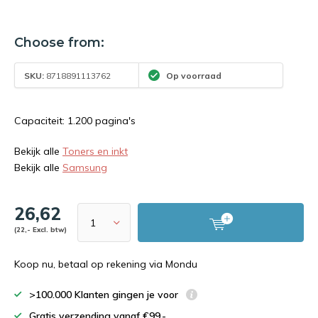
Choose from:
SKU:
8718891113762
Op voorraad
Capaciteit: 1.200 pagina's
Bekijk alle
Toners en inkt
Bekijk alle
Samsung
26,62
(22,- Excl. btw)
Koop nu, betaal op rekening via Mondu
>100.000 Klanten gingen je voor
Gratis verzending vanaf €99,-