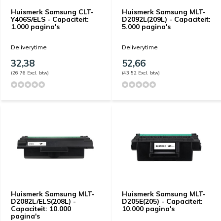
Huismerk Samsung CLT-
Huismerk Samsung MLT-
Y406S/ELS - Capaciteit:
D2092L(209L) - Capaciteit:
1.000 pagina's
5.000 pagina's
Deliverytime
Deliverytime
32,38
52,66
(26,76 Excl. btw)
(43,52 Excl. btw)
Huismerk Samsung MLT-
Huismerk Samsung MLT-
D2082L/ELS(208L) -
D205E(205) - Capaciteit:
Capaciteit: 10.000
10.000 pagina's
pagina's