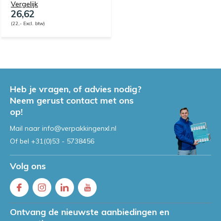
Vergelijk
26,62
(22,- Excl. btw)
Heb je vragen, of advies nodig?
Neem gerust contact met ons
op!
Mail naar
info@verpakkingenxl.nl
Of bel
+31(0)53 - 5738456
Volg ons
Ontvang de nieuwste aanbiedingen en