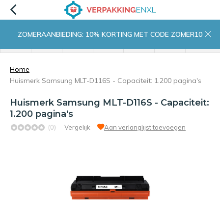
ZOMERAANBIEDING: 10% KORTING MET CODE ZOMER10
menu
zoeken
inloggen
wishlist
contact
winkelwagen
home
Home
Huismerk Samsung MLT-D116S - Capaciteit: 1.200 pagina's
Huismerk Samsung MLT-D116S - Capaciteit:
1.200 pagina's
(0)
Vergelijk
Aan verlanglijst toevoegen