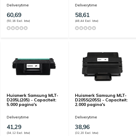
Deliverytime
Deliverytime
60,69
58,61
(50,16 Excl. btw)
(48,44 Excl. btw)
Huismerk Samsung MLT-
Huismerk Samsung MLT-
D205L(205) - Capaciteit:
D205S(205S) - Capaciteit:
5.000 pagina's
2.000 pagina's
Deliverytime
Deliverytime
41,29
38,96
(34,12 Excl. btw)
(32,20 Excl. btw)