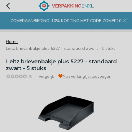
ZOMERAANBIEDING: 10% KORTING MET CODE ZOMER10
menu
zoeken
inloggen
wishlist
contact
winkelwagen
home
Home
Leitz brievenbakje plus 5227 - standaard zwart - 5 stuks
Leitz brievenbakje plus 5227 - standaard
zwart - 5 stuks
(0)
Vergelijk
Aan verlanglijst toevoegen