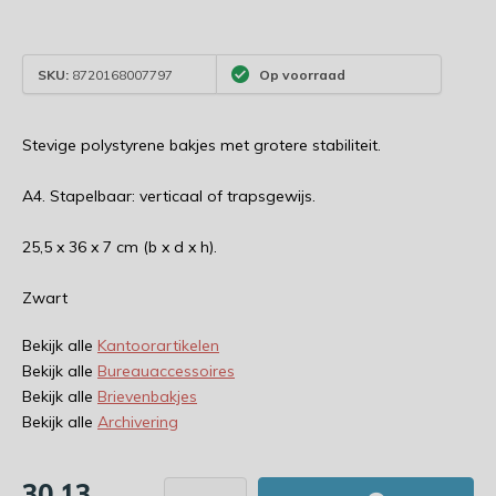
SKU:
8720168007797
Op voorraad
Stevige polystyrene bakjes met grotere stabiliteit.
A4. Stapelbaar: verticaal of trapsgewijs.
25,5 x 36 x 7 cm (b x d x h).
Zwart
Bekijk alle
Kantoorartikelen
Bekijk alle
Bureauaccessoires
Bekijk alle
Brievenbakjes
Bekijk alle
Archivering
30,13