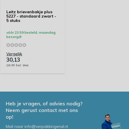
Leitz brievenbakje plus
5227 - standaard zwart -
5 stuks
vóór 23:59 besteld, maandag
bezorgd!
Vergelijk
30,13
(24,90 Excl. btw)
Heb je vragen, of advies nodig?
Neem gerust contact met ons
op!
Mail naar
info@verpakkingenxl.nl