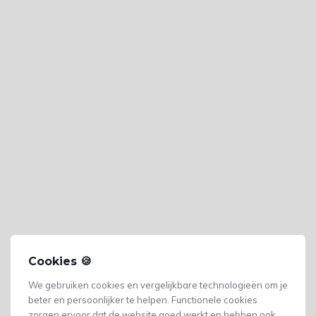
Cookies 🍪
We gebruiken cookies en vergelijkbare technologieën om je
beter en persoonlijker te helpen. Functionele cookies
zorgen ervoor dat de website goed werkt en hebben ook