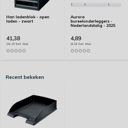
Han ladenblok - open
Aurora
laden - zwart
bureelonderleggers -
Nederlandstalig - 2025
41,38
4,89
(34,20 Excl. btw)
(4,04 Excl. btw)
Recent bekeken