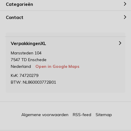
Categorieën
Contact
VerpakkingenXL
Marssteden 104
7547 TD Enschede
Nederland
Open in Google Maps
KvK: 74720279
BTW: NL860003772B01
Algemene voorwaarden
RSS-feed
Sitemap