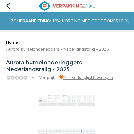
ZOMERAANBIEDING: 10% KORTING MET CODE ZOMER10
menu
zoeken
inloggen
wishlist
contact
winkelwagen
home
Home
Aurora bureelonderleggers - Nederlandstalig - 2025
Aurora bureelonderleggers -
Nederlandstalig - 2025
(0)
Vergelijk
Aan verlanglijst toevoegen