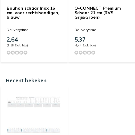
Bouhon schaar Inox 16
Q-CONNECT Premium
cm, voor rechtshandigen,
Schaar 21 cm (RVS
blauw
Grijs/Groen)
Deliverytime
Deliverytime
2,64
5,37
(2,18 Excl. btw)
(4,44 Excl. btw)
Recent bekeken