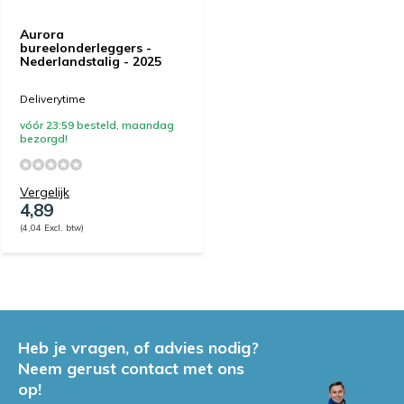
Aurora
bureelonderleggers -
Nederlandstalig - 2025
Deliverytime
vóór 23:59 besteld, maandag
bezorgd!
Vergelijk
4,89
(4,04 Excl. btw)
Heb je vragen, of advies nodig?
Neem gerust contact met ons
op!