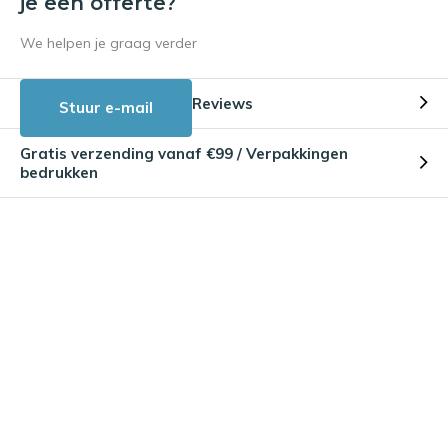
je een offerte?
We helpen je graag verder
Reviews
Stuur e-mail
Gratis verzending vanaf €99 / Verpakkingen
bedrukken