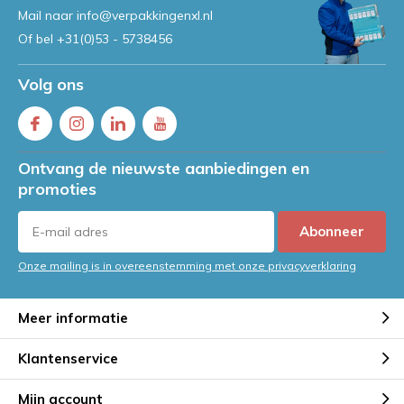
Mail naar
info@verpakkingenxl.nl
Of bel
+31(0)53 - 5738456
Volg ons
Ontvang de nieuwste aanbiedingen en
promoties
Abonneer
Onze mailing is in overeenstemming met onze privacyverklaring
Meer informatie
Klantenservice
Mijn account