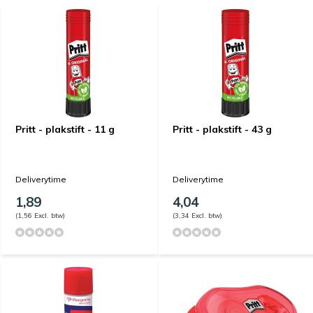
Pritt - plakstift - 11 g
Pritt - plakstift - 43 g
Deliverytime
Deliverytime
1,89
4,04
(1,56 Excl. btw)
(3,34 Excl. btw)