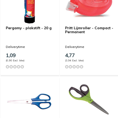
Pergamy - plakstift - 20 g
Pritt Lijmroller - Compact -
Permanent
Deliverytime
Deliverytime
1,09
4,77
(0,90 Excl. btw)
(3,94 Excl. btw)