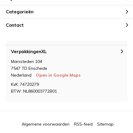
Categorieën
Contact
VerpakkingenXL
Marssteden 104
7547 TD Enschede
Nederland
Open in Google Maps
KvK: 74720279
BTW: NL860003772B01
Algemene voorwaarden
RSS-feed
Sitemap