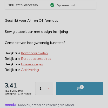
SKU:
8720168007780
Op voorraad
Geschikt voor A4- en C4-formaat
Stevig stapelbaar met design-insnijding
Gemaakt van hoogwaardig kunststof
Bekijk alle
Kantoorartikelen
Bekijk alle
Bureauaccessoires
Bekijk alle
Brievenbakjes
Bekijk alle
Archivering
3,41
(2,82 Excl. btw)
(Stukprijs: 1,44 / Stuk)
Koop nu, betaal op rekening via Mondu