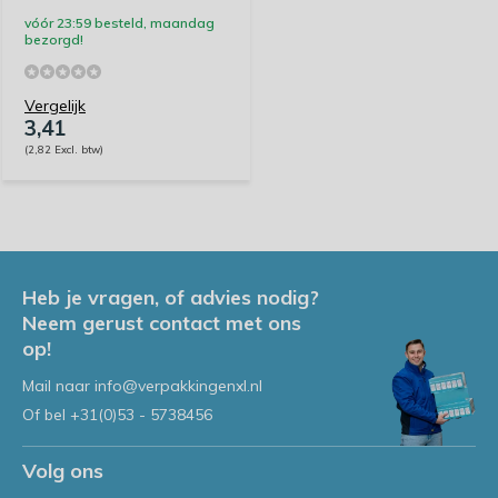
vóór 23:59 besteld, maandag
bezorgd!
Vergelijk
3,41
(2,82 Excl. btw)
Heb je vragen, of advies nodig?
Neem gerust contact met ons
op!
Mail naar
info@verpakkingenxl.nl
Of bel
+31(0)53 - 5738456
Volg ons