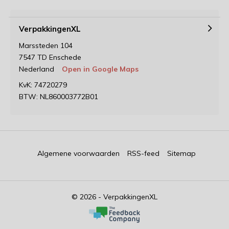
VerpakkingenXL
Marssteden 104
7547 TD Enschede
Nederland
Open in Google Maps
KvK: 74720279
BTW: NL860003772B01
Algemene voorwaarden
RSS-feed
Sitemap
© 2026 - VerpakkingenXL