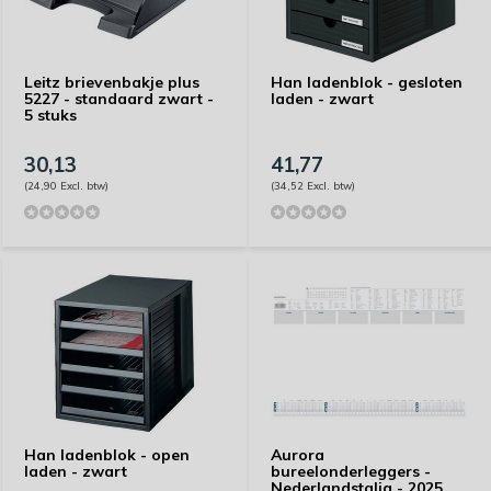
Leitz brievenbakje plus
Han ladenblok - gesloten
5227 - standaard zwart -
laden - zwart
5 stuks
30,13
41,77
(24,90 Excl. btw)
(34,52 Excl. btw)
Han ladenblok - open
Aurora
laden - zwart
bureelonderleggers -
Nederlandstalig - 2025