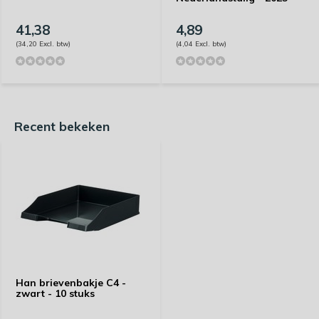
41,38
4,89
(34,20 Excl. btw)
(4,04 Excl. btw)
Recent bekeken
Han brievenbakje C4 -
zwart - 10 stuks