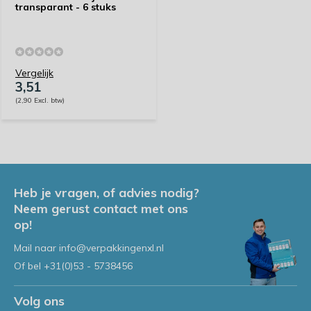
transparant - 6 stuks
Vergelijk
3,51
(2,90 Excl. btw)
Heb je vragen, of advies nodig?
Neem gerust contact met ons
op!
Mail naar
info@verpakkingenxl.nl
Of bel
+31(0)53 - 5738456
Volg ons