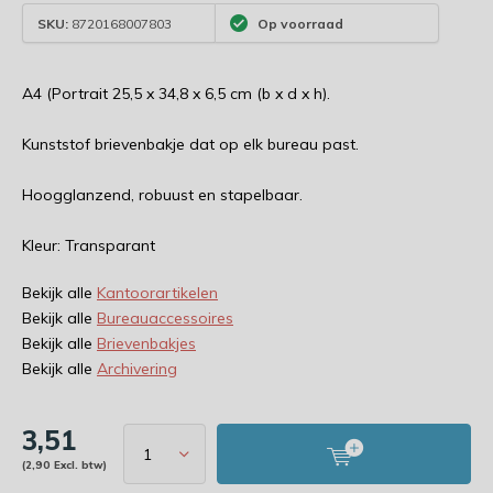
SKU:
8720168007803
Op voorraad
A4 (Portrait 25,5 x 34,8 x 6,5 cm (b x d x h).
Kunststof brievenbakje dat op elk bureau past.
Hoogglanzend, robuust en stapelbaar.
Kleur: Transparant
Bekijk alle
Kantoorartikelen
Bekijk alle
Bureauaccessoires
Bekijk alle
Brievenbakjes
Bekijk alle
Archivering
3,51
(2,90 Excl. btw)