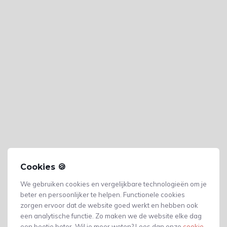
Cookies 🍪
We gebruiken cookies en vergelijkbare technologieën om je
beter en persoonlijker te helpen. Functionele cookies
zorgen ervoor dat de website goed werkt en hebben ook
een analytische functie. Zo maken we de website elke dag
een beetje beter. Wil je meer weten? Lees dan onze
cookie-