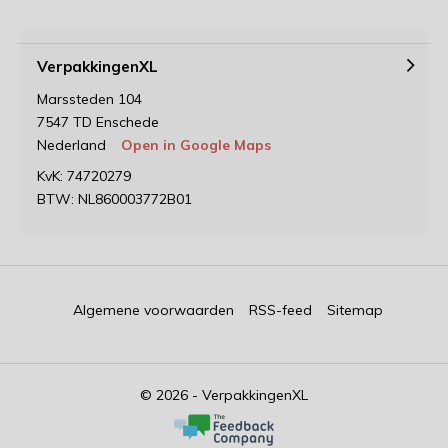
VerpakkingenXL
Marssteden 104
7547 TD Enschede
Nederland
Open in Google Maps
KvK: 74720279
BTW: NL860003772B01
Algemene voorwaarden
RSS-feed
Sitemap
© 2026 - VerpakkingenXL