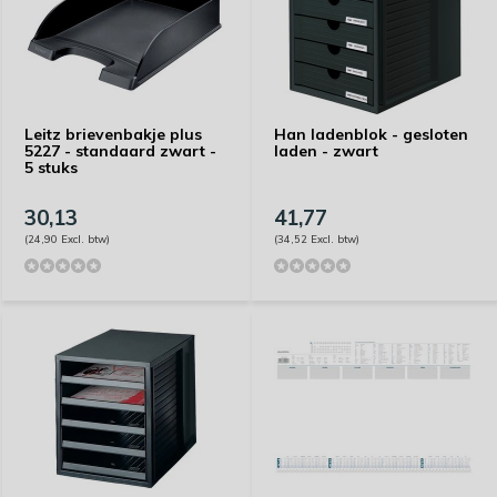
Leitz brievenbakje plus
Han ladenblok - gesloten
5227 - standaard zwart -
laden - zwart
5 stuks
30,13
41,77
(24,90 Excl. btw)
(34,52 Excl. btw)