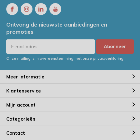
Ontvang de nieuwste aanbiedingen en
promoties
Abonneer
Onze mailing is in overeenstemming met onze privacyverklaring
Meer informatie
Klantenservice
Mijn account
Categorieën
Contact