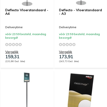
Deflecto Vloerstandaard -
Deflecto - Vloerstandaard
A4
- A3
Deliverytime
Deliverytime
vóór 23:59 besteld, maandag
vóór 23:59 besteld, maandag
bezorgd!
bezorgd!
Vergelijk
Vergelijk
159,31
173,91
(131,66 Excl. btw)
(143,73 Excl. btw)