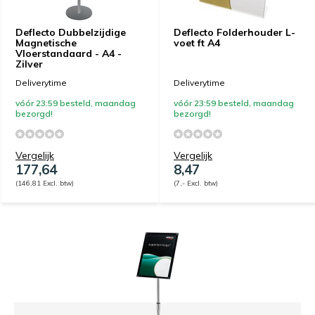
Deflecto Dubbelzijdige
Deflecto Folderhouder L-
Magnetische
voet ft A4
Vloerstandaard - A4 -
Zilver
Deliverytime
Deliverytime
vóór 23:59 besteld, maandag
vóór 23:59 besteld, maandag
bezorgd!
bezorgd!
Vergelijk
Vergelijk
177,64
8,47
(146,81 Excl. btw)
(7,- Excl. btw)