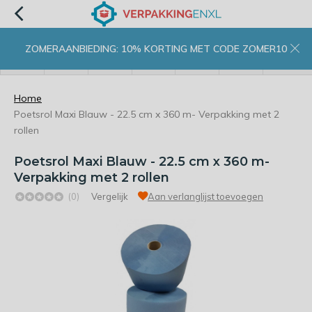
ZOMERAANBIEDING: 10% KORTING MET CODE ZOMER10
menu
zoeken
inloggen
wishlist
contact
winkelwagen
home
Home
Poetsrol Maxi Blauw - 22.5 cm x 360 m- Verpakking met 2
rollen
Poetsrol Maxi Blauw - 22.5 cm x 360 m-
Verpakking met 2 rollen
(0)
Vergelijk
Aan verlanglijst toevoegen