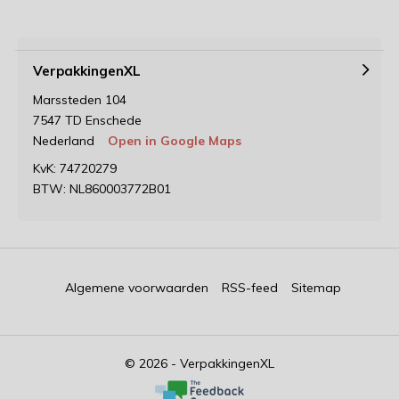
VerpakkingenXL
Marssteden 104
7547 TD Enschede
Nederland
Open in Google Maps
KvK: 74720279
BTW: NL860003772B01
Algemene voorwaarden
RSS-feed
Sitemap
© 2026 - VerpakkingenXL