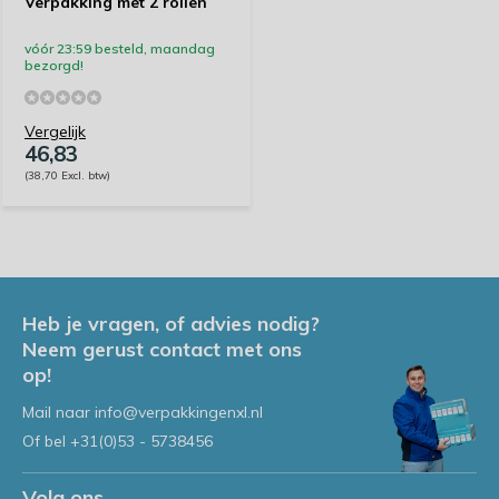
Verpakking met 2 rollen
vóór 23:59 besteld, maandag
bezorgd!
Vergelijk
46,83
(38,70 Excl. btw)
Heb je vragen, of advies nodig?
Neem gerust contact met ons
op!
Mail naar
info@verpakkingenxl.nl
Of bel
+31(0)53 - 5738456
Volg ons