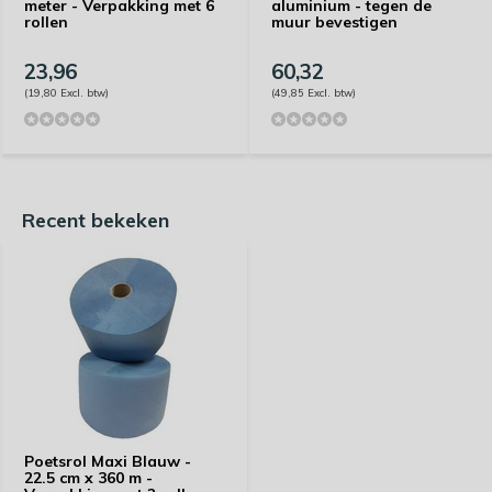
meter - Verpakking met 6
aluminium - tegen de
rollen
muur bevestigen
23,96
60,32
(19,80 Excl. btw)
(49,85 Excl. btw)
Recent bekeken
Poetsrol Maxi Blauw -
22.5 cm x 360 m -