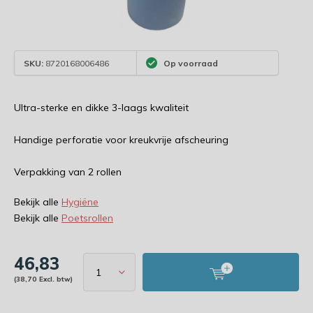
SKU:
8720168006486
Op voorraad
Ultra-sterke en dikke 3-laags kwaliteit
Handige perforatie voor kreukvrije afscheuring
Verpakking van 2 rollen
Bekijk alle
Hygiëne
Bekijk alle
Poetsrollen
46,83
(38,70 Excl. btw)