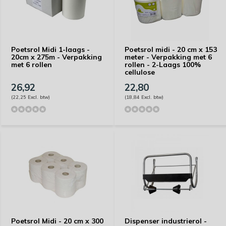
Poetsrol Midi 1-laags -
Poetsrol midi - 20 cm x 153
20cm x 275m - Verpakking
meter - Verpakking met 6
met 6 rollen
rollen - 2-Laags 100%
cellulose
26,92
22,80
(22,25 Excl. btw)
(18,84 Excl. btw)
Poetsrol Midi - 20 cm x 300
Dispenser industrierol -