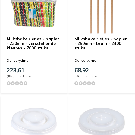
Milkshake rietjes - papier
Milkshake rietjes - papier
- 230mm - verschillende
- 250mm - bruin - 2400
kleuren - 7000 stuks
stuks
Deliverytime
Deliverytime
223,61
68,92
(184,80 Excl. btw)
(56,96 Excl. btw)