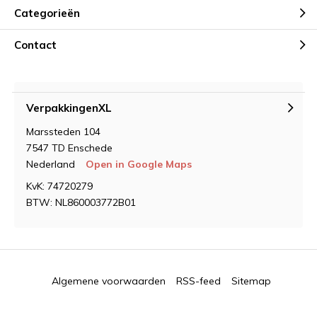
Categorieën
Contact
VerpakkingenXL
Marssteden 104
7547 TD Enschede
Nederland
Open in Google Maps
KvK: 74720279
BTW: NL860003772B01
Algemene voorwaarden
RSS-feed
Sitemap