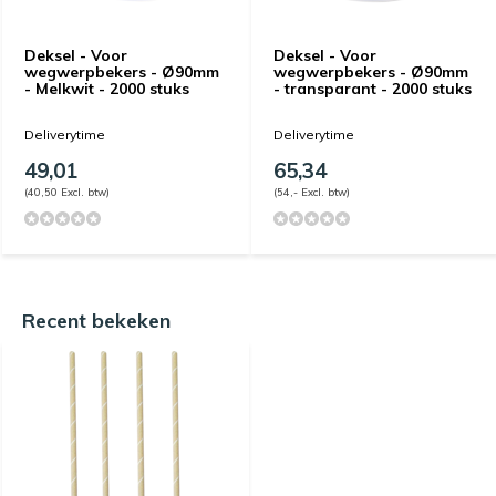
Deksel - Voor
Deksel - Voor
wegwerpbekers - Ø90mm
wegwerpbekers - Ø90mm
- Melkwit - 2000 stuks
- transparant - 2000 stuks
Deliverytime
Deliverytime
49,01
65,34
(40,50 Excl. btw)
(54,- Excl. btw)
Recent bekeken