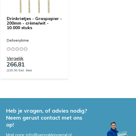
Drinkrietjes - Graspapier -
200mm - crème/wit -
10.000 stuks
Deliverytime
Vergelijk
266,81
(220,50 Excl. btw)
Heb je vragen, of advies nodig?
Neem gerust contact met ons
op!
Mail naar
info@verpakkingenxl.nl