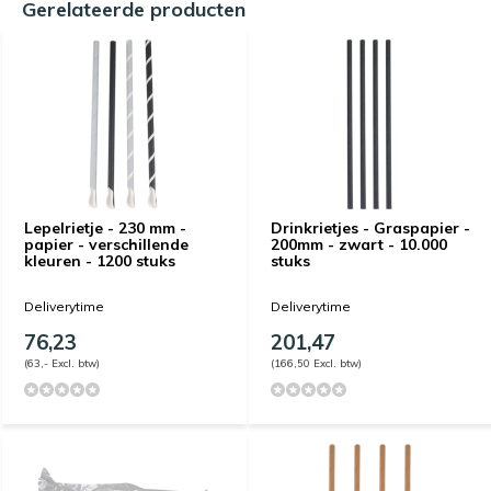
Gerelateerde producten
Lepelrietje - 230 mm -
Drinkrietjes - Graspapier -
papier - verschillende
200mm - zwart - 10.000
kleuren - 1200 stuks
stuks
Deliverytime
Deliverytime
76,23
201,47
(63,- Excl. btw)
(166,50 Excl. btw)