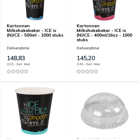
Kartonnen
Kartonnen
Milkshakebeker - ICE is
Milkshakebeker - ICE is
(N)ICE - 500ml - 1000 stuks
(N)ICE - 400ml/16oz - 1000
stuks
Deliverytime
Deliverytime
148,83
145,20
(123,- Excl. btw)
(120,- Excl. btw)