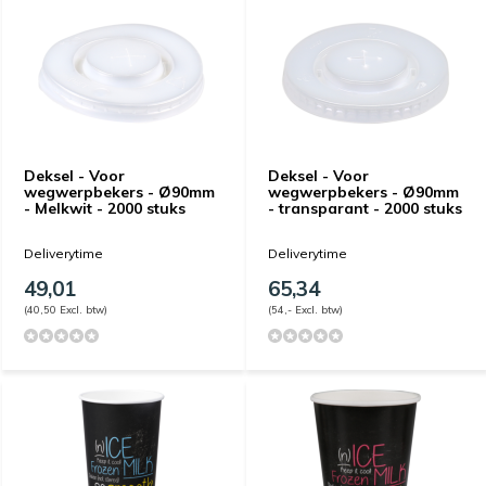
Deksel - Voor
Deksel - Voor
wegwerpbekers - Ø90mm
wegwerpbekers - Ø90mm
- Melkwit - 2000 stuks
- transparant - 2000 stuks
Deliverytime
Deliverytime
49,01
65,34
(40,50 Excl. btw)
(54,- Excl. btw)