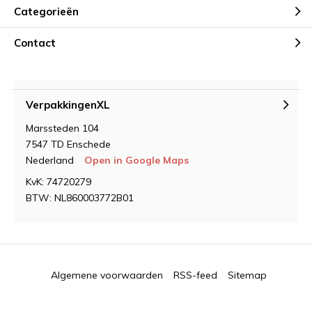
Categorieën
Contact
VerpakkingenXL
Marssteden 104
7547 TD Enschede
Nederland
Open in Google Maps
KvK: 74720279
BTW: NL860003772B01
Algemene voorwaarden
RSS-feed
Sitemap