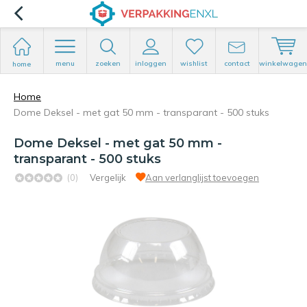
menu
zoeken
inloggen
wishlist
contact
winkelwagen
home
Home
Dome Deksel - met gat 50 mm - transparant - 500 stuks
Dome Deksel - met gat 50 mm -
transparant - 500 stuks
(0)
Vergelijk
Aan verlanglijst toevoegen