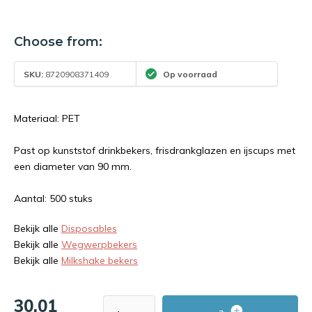
Choose from:
SKU:
8720908371409
Op voorraad
Materiaal: PET
Past op kunststof drinkbekers, frisdrankglazen en ijscups met
een diameter van 90 mm.
Aantal: 500 stuks
Bekijk alle
Disposables
Bekijk alle
Wegwerpbekers
Bekijk alle
Milkshake bekers
30,01