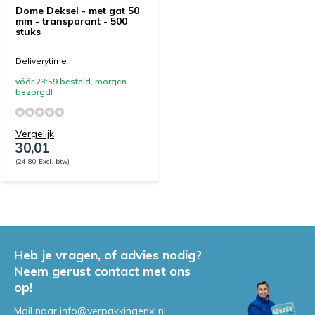
Dome Deksel - met gat 50
mm - transparant - 500
stuks
Deliverytime
vóór 23:59 besteld, morgen
bezorgd!
Vergelijk
30,01
(24,80 Excl. btw)
Heb je vragen, of advies nodig?
Neem gerust contact met ons
op!
Mail naar
info@verpakkingenxl.nl