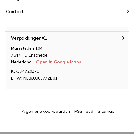
Contact
VerpakkingenXL
Marssteden 104
7547 TD Enschede
Nederland
Open in Google Maps
KvK: 74720279
BTW: NL860003772B01
Algemene voorwaarden
RSS-feed
Sitemap