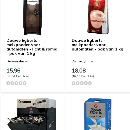
Douwe Egberts -
Douwe Egberts -
melkpoeder voor
melkpoeder voor
automaten - licht & romig
automaten - pak van 1 kg
- pak van 1 kg
Deliverytime
Deliverytime
15,96
18,08
(14,64 Excl. btw)
(16,59 Excl. btw)