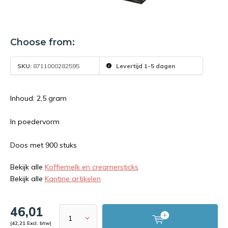
Choose from:
SKU:
8711000282595
Levertijd 1-5 dagen
Inhoud: 2,5 gram
In poedervorm
Doos met 900 stuks
Bekijk alle
Koffiemelk en creamersticks
Bekijk alle
Kantine artikelen
46,01
(42,21 Excl. btw)