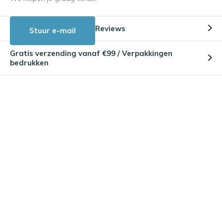
Reviews
Stuur e-mail
Gratis verzending vanaf €99 / Verpakkingen
bedrukken