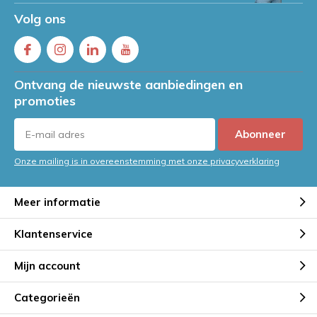
Volg ons
Ontvang de nieuwste aanbiedingen en
promoties
Abonneer
Onze mailing is in overeenstemming met onze privacyverklaring
Meer informatie
Klantenservice
Mijn account
Categorieën