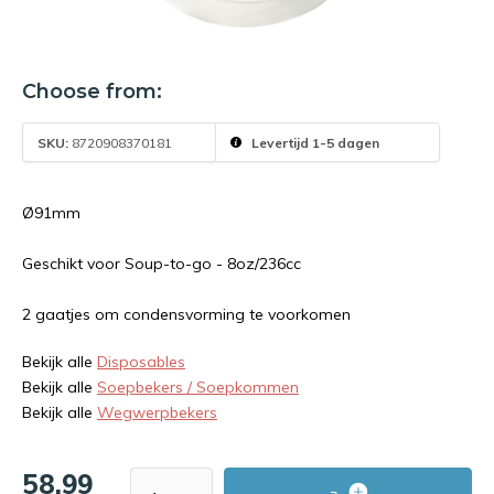
Choose from:
SKU:
8720908370181
Levertijd 1-5 dagen
Ø91mm
Geschikt voor Soup-to-go - 8oz/236cc
2 gaatjes om condensvorming te voorkomen
Bekijk alle
Disposables
Bekijk alle
Soepbekers / Soepkommen
Bekijk alle
Wegwerpbekers
58,99