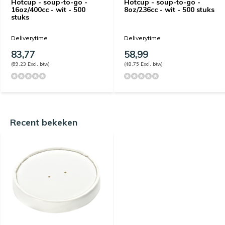
Hotcup - soup-to-go -
Hotcup - soup-to-go -
16oz/400cc - wit - 500
8oz/236cc - wit - 500 stuks
stuks
Deliverytime
Deliverytime
83,77
58,99
(69,23 Excl. btw)
(48,75 Excl. btw)
Recent bekeken