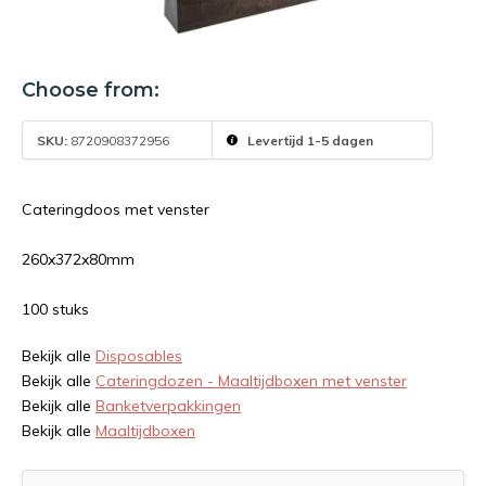
Choose from:
SKU:
8720908372956
Levertijd 1-5 dagen
Cateringdoos met venster
260x372x80mm
100 stuks
Bekijk alle
Disposables
Bekijk alle
Cateringdozen - Maaltijdboxen met venster
Bekijk alle
Banketverpakkingen
Bekijk alle
Maaltijdboxen