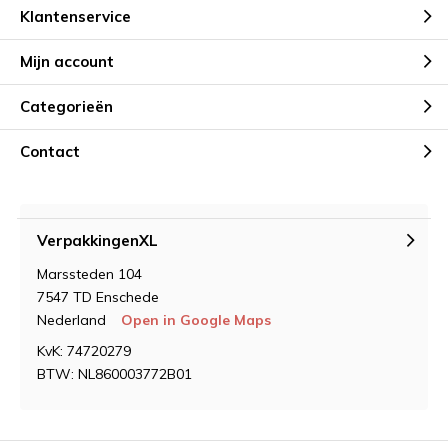
Klantenservice
Mijn account
Categorieën
Contact
VerpakkingenXL
Marssteden 104
7547 TD Enschede
Nederland
Open in Google Maps
KvK: 74720279
BTW: NL860003772B01