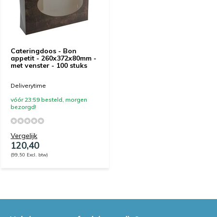
Cateringdoos - Bon
appetit - 260x372x80mm -
met venster - 100 stuks
Deliverytime
vóór 23:59 besteld, morgen
bezorgd!
Vergelijk
120,40
(99,50 Excl. btw)