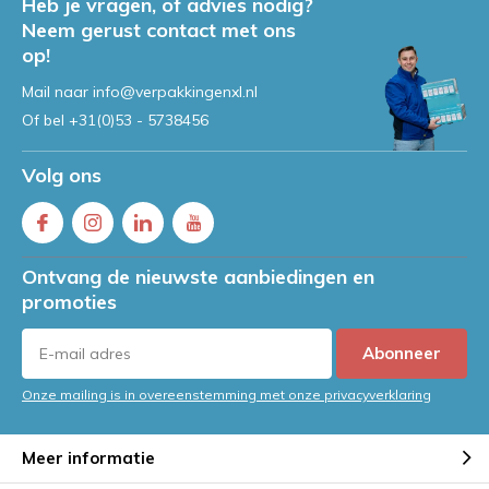
Heb je vragen, of advies nodig?
Neem gerust contact met ons
op!
Mail naar
info@verpakkingenxl.nl
Of bel
+31(0)53 - 5738456
Volg ons
Ontvang de nieuwste aanbiedingen en
promoties
Abonneer
Onze mailing is in overeenstemming met onze privacyverklaring
Meer informatie