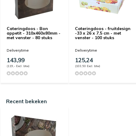
Cateringdoos - Bon
Cateringdoos - fruitdesign
appetit - 310x460x80mm -
-33 x 26 x 7,5 cm - met
met venster - 80 stuks
venster - 100 stuks
Deliverytime
Deliverytime
143,99
125,24
(119,- Excl. btw)
(103,50 Excl. btw)
Recent bekeken