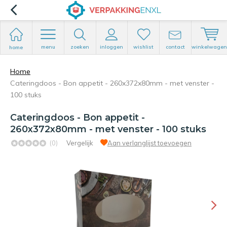
menu
zoeken
inloggen
wishlist
contact
winkelwagen
home
Home
Cateringdoos - Bon appetit - 260x372x80mm - met venster -
100 stuks
Cateringdoos - Bon appetit -
260x372x80mm - met venster - 100 stuks
(0)
Vergelijk
Aan verlanglijst toevoegen