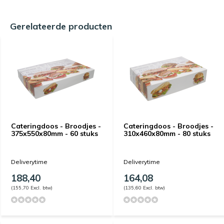
Gerelateerde producten
Cateringdoos - Broodjes -
Cateringdoos - Broodjes -
375x550x80mm - 60 stuks
310x460x80mm - 80 stuks
Deliverytime
Deliverytime
188,40
164,08
(155,70 Excl. btw)
(135,60 Excl. btw)