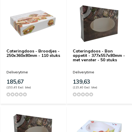
Cateringdoos - Broodjes -
Cateringdoos - Bon
250x360x80mm - 110 stuks
appetit - 377x557x80mm -
met venster - 50 stuks
Deliverytime
Deliverytime
185,67
139,63
(153,45 Excl. btw)
(115,40 Excl. btw)