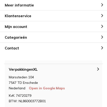
Meer informatie
Klantenservice
Mijn account
Categorieën
Contact
VerpakkingenXL
Marssteden 104
7547 TD Enschede
Nederland
Open in Google Maps
KvK: 74720279
BTW: NL860003772B01