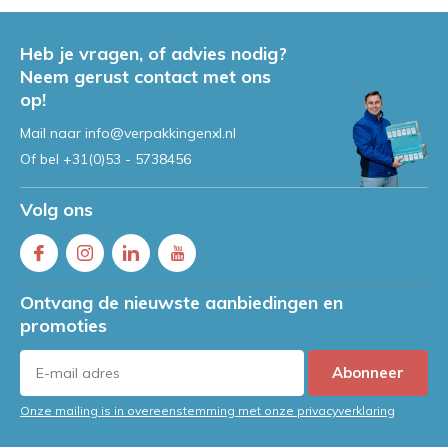
Door
Jeroen
Heb je vragen, of advies nodig?
Handwikkelfolie controleren?
Neem gerust contact met ons
Probeer hier onze calculator!
op!
Door
Jeroen
Mail naar
info@verpakkingenxl.nl
Of bel
+31(0)53 - 5738456
Volg ons
Ontvang de nieuwste aanbiedingen en
promoties
Abonneer
Onze mailing is in overeenstemming met onze privacyverklaring