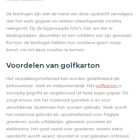
De leerlingen zijn aan de hand van deze opdracht vervolgens
aan het werk gegaan en hebben uiteenlopende creaties
neergezet. Op de bijgevoegde foto's zien we dat er
kledingstukken, decoraties en een schilderij van zijn gemaakt.
Kortom: de leerlingen hebben hun creatieve geest volop
benut, om tot deze creaties te komen.
Voordelen van golfkarton
Het verpakkingsmateriaal kan worden gedefinieerd als
betrouwbaar, sterk en milieuvriendelijk. Het
golfkarton
is
eenzijdig gegolfd en opgebouwd uit twee lagen papier. Dit
zorgt ervoor dat het materiaal ijzersterk is en voor
verschillende doeleinden kan worden gebruikt. Vaak wordt
het materiaal gebruikt als opvulmateriaal voor fragiele
goederen, zoals schilderijen, glaswerk, porselein en
elektronica. Het gaat veelal over goederen, waarin extra
aandacht wordt vereist, doordat er snel gebreken ontstaan.