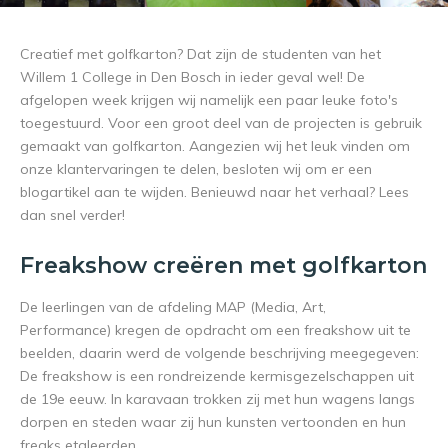
Creatief met golfkarton? Dat zijn de studenten van het
Willem 1 College in Den Bosch in ieder geval wel! De
afgelopen week krijgen wij namelijk een paar leuke foto's
toegestuurd. Voor een groot deel van de projecten is gebruik
gemaakt van golfkarton. Aangezien wij het leuk vinden om
onze klantervaringen te delen, besloten wij om er een
blogartikel aan te wijden. Benieuwd naar het verhaal? Lees
dan snel verder!
Freakshow creëren met golfkarton
De leerlingen van de afdeling MAP (Media, Art,
Performance) kregen de opdracht om een freakshow uit te
beelden, daarin werd de volgende beschrijving meegegeven:
De freakshow is een rondreizende kermisgezelschappen uit
de 19e eeuw. In karavaan trokken zij met hun wagens langs
dorpen en steden waar zij hun kunsten vertoonden en hun
freaks etaleerden.