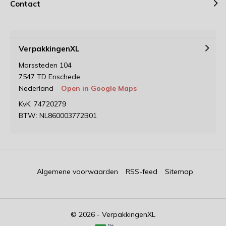
Contact
VerpakkingenXL
Marssteden 104
7547 TD Enschede
Nederland
Open in Google Maps
KvK: 74720279
BTW: NL860003772B01
Algemene voorwaarden
RSS-feed
Sitemap
© 2026 - VerpakkingenXL