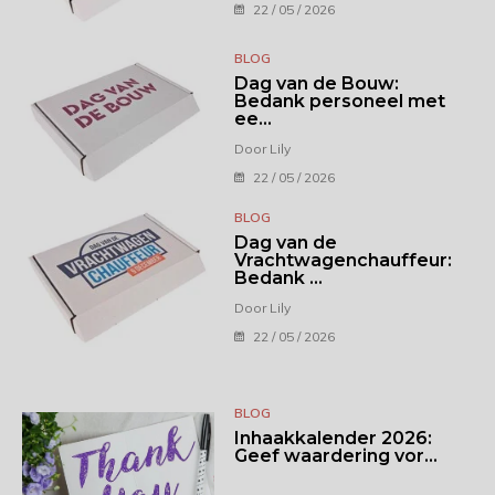
22 / 05 / 2026
BLOG
Dag van de Bouw:
Bedank personeel met
ee...
Door Lily
22 / 05 / 2026
BLOG
Dag van de
Vrachtwagenchauffeur:
Bedank ...
Door Lily
22 / 05 / 2026
BLOG
Inhaakkalender 2026:
Geef waardering vor...