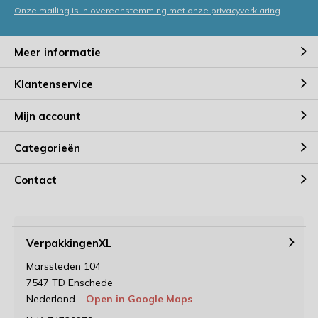
Onze mailing is in overeenstemming met onze privacyverklaring
Meer informatie
Klantenservice
Mijn account
Categorieën
Contact
VerpakkingenXL
Marssteden 104
7547 TD Enschede
Nederland
Open in Google Maps