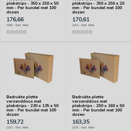
plakstrips - 350 x 250 x 50
plakstrips - 350 x 250 x 20
mm - Per bundel met 100
mm - Per bundel met 100
dozen
dozen
176,66
170,61
(146,- Excl. btw)
(141,- Excl. btw)
Bedrukte platte
Bedrukte platte
verzenddoos met
verzenddoos met
plakstrips - 230 x 135 x 50
plakstrips - 250 x 160 x 50
mm - Per bundel met 100
mm - Per bundel met 100
dozen
dozen
159,72
163,35
(132,- Excl. btw)
(135,- Excl. btw)