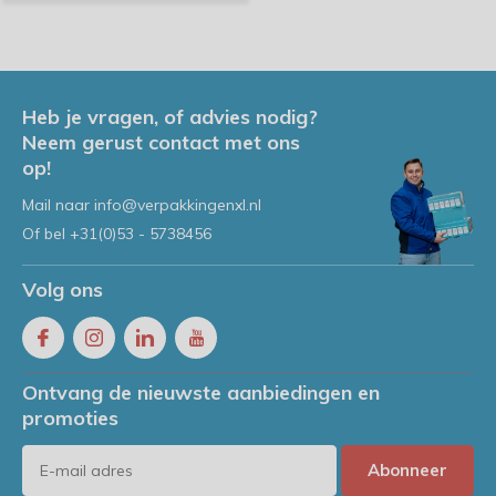
Heb je vragen, of advies nodig?
Neem gerust contact met ons
op!
Mail naar
info@verpakkingenxl.nl
Of bel
+31(0)53 - 5738456
Volg ons
Ontvang de nieuwste aanbiedingen en
promoties
Abonneer