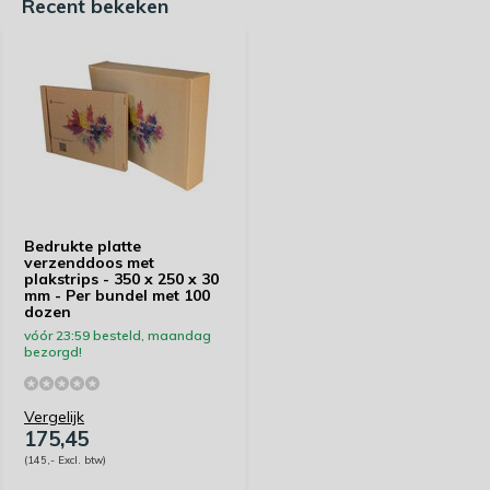
Recent bekeken
Bedrukte platte
verzenddoos met
plakstrips - 350 x 250 x 30
mm - Per bundel met 100
dozen
vóór 23:59 besteld, maandag
bezorgd!
Vergelijk
175,45
(145,- Excl. btw)