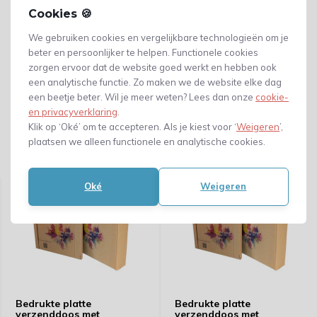
Cookies 🍪
We gebruiken cookies en vergelijkbare technologieën om je
beter en persoonlijker te helpen. Functionele cookies
zorgen ervoor dat de website goed werkt en hebben ook
een analytische functie. Zo maken we de website elke dag
een beetje beter. Wil je meer weten? Lees dan onze
cookie-
en privacyverklaring
.
Klik op ‘Oké’ om te accepteren. Als je kiest voor ‘
Weigeren
’,
plaatsen we alleen functionele en analytische cookies.
Gerelateerde producten
Oké
Weigeren
Bedrukte platte
Bedrukte platte
verzenddoos met
verzenddoos met