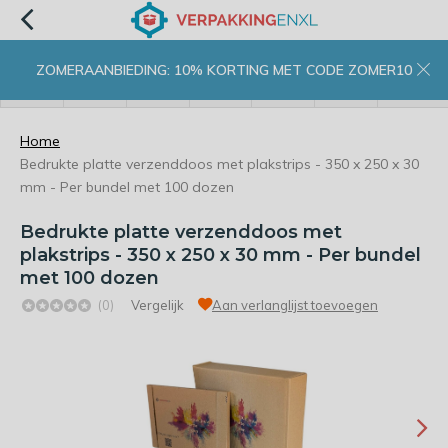
ZOMERAANBIEDING: 10% KORTING MET CODE ZOMER10
menu
zoeken
inloggen
wishlist
contact
winkelwagen
home
Home
Bedrukte platte verzenddoos met plakstrips - 350 x 250 x 30
mm - Per bundel met 100 dozen
Bedrukte platte verzenddoos met
plakstrips - 350 x 250 x 30 mm - Per bundel
met 100 dozen
(0)
Vergelijk
Aan verlanglijst toevoegen