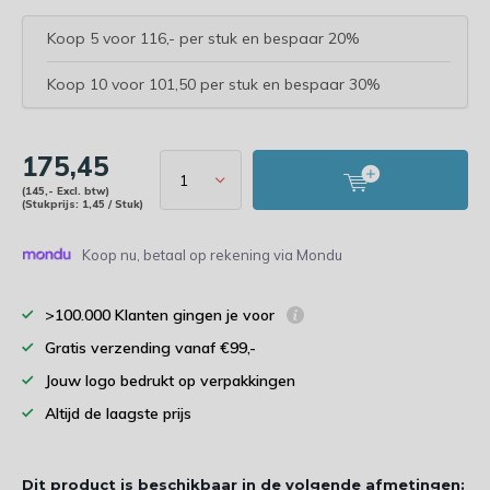
Koop 5 voor 116,- per stuk en bespaar 20%
Koop 10 voor 101,50 per stuk en bespaar 30%
175,45
(145,- Excl. btw)
(Stukprijs: 1,45 / Stuk)
Koop nu, betaal op rekening via Mondu
>100.000 Klanten gingen je voor
Gratis verzending vanaf €99,-
Jouw logo bedrukt op verpakkingen
Altijd de laagste prijs
Dit product is beschikbaar in de volgende afmetingen: