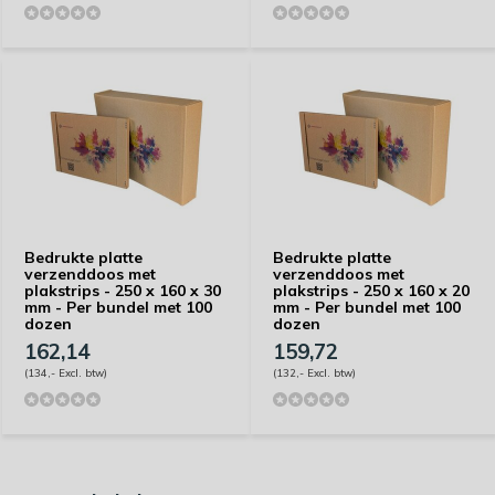
Bedrukte platte
Bedrukte platte
verzenddoos met
verzenddoos met
plakstrips - 250 x 160 x 30
plakstrips - 250 x 160 x 20
mm - Per bundel met 100
mm - Per bundel met 100
dozen
dozen
162,14
159,72
(134,- Excl. btw)
(132,- Excl. btw)