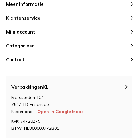
Meer informatie
Klantenservice
Mijn account
Categorieën
Contact
VerpakkingenXL
Marssteden 104
7547 TD Enschede
Nederland
Open in Google Maps
KvK: 74720279
BTW: NL860003772B01