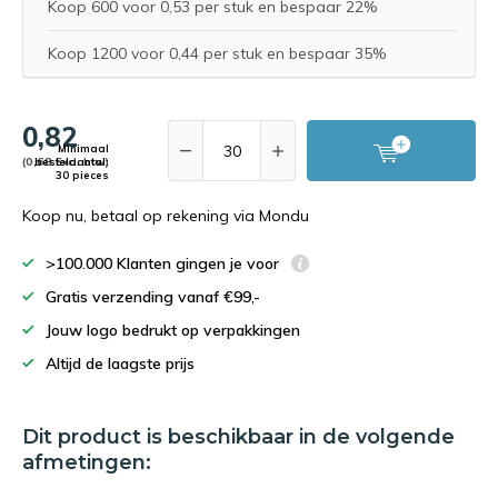
Koop 600 voor 0,53 per stuk en bespaar 22%
Koop 1200 voor 0,44 per stuk en bespaar 35%
0,82
Minimaal
(0,68 Excl. btw)
bestelaantal:
30 pieces
Koop nu, betaal op rekening via Mondu
>100.000 Klanten gingen je voor
Gratis verzending vanaf €99,-
Jouw logo bedrukt op verpakkingen
Altijd de laagste prijs
Dit product is beschikbaar in de volgende
afmetingen: