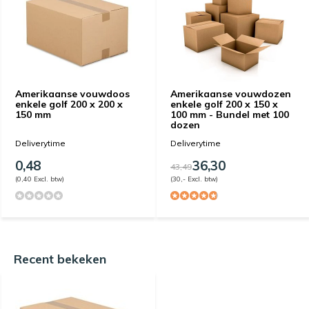
Amerikaanse vouwdoos
Amerikaanse vouwdozen
enkele golf 200 x 200 x
enkele golf 200 x 150 x
150 mm
100 mm - Bundel met 100
dozen
Deliverytime
Deliverytime
0,48
36,30
43,49
(0,40 Excl. btw)
(30,- Excl. btw)
Recent bekeken