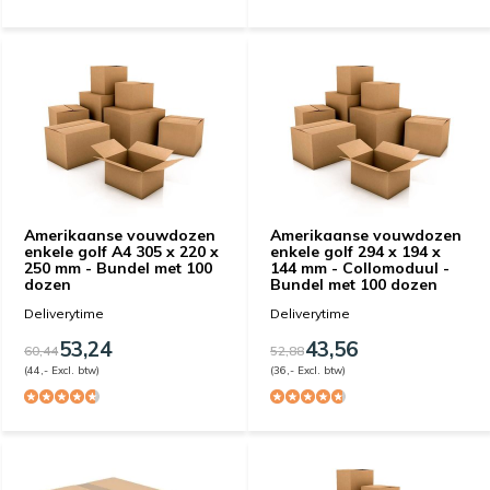
Amerikaanse vouwdozen
Amerikaanse vouwdozen
enkele golf A4 305 x 220 x
enkele golf 294 x 194 x
250 mm - Bundel met 100
144 mm - Collomoduul -
dozen
Bundel met 100 dozen
Deliverytime
Deliverytime
53,24
43,56
60,44
52,88
(44,- Excl. btw)
(36,- Excl. btw)