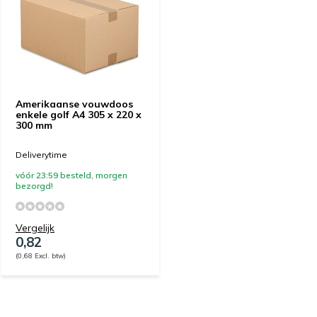
Amerikaanse vouwdoos
enkele golf A4 305 x 220 x
300 mm
Deliverytime
vóór 23:59 besteld, morgen
bezorgd!
Vergelijk
0,82
(0,68 Excl. btw)