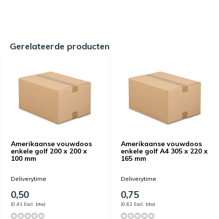
Gerelateerde producten
Amerikaanse vouwdoos
Amerikaanse vouwdoos
enkele golf 200 x 200 x
enkele golf A4 305 x 220 x
100 mm
165 mm
Deliverytime
Deliverytime
0,50
0,75
(0,41 Excl. btw)
(0,62 Excl. btw)