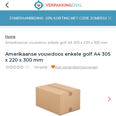
ZOMERAANBIEDING: 10% KORTING MET CODE ZOMER10
menu
zoeken
inloggen
wishlist
contact
winkelwagen
home
Home
Amerikaanse vouwdoos enkele golf A4 305 x 220 x 300 mm
Amerikaanse vouwdoos enkele golf A4 305
x 220 x 300 mm
(0)
Vergelijk
Aan verlanglijst toevoegen