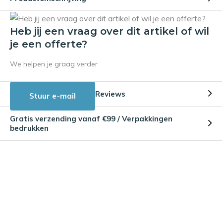
Heb jij een vraag over dit artikel of wil
je een offerte?
We helpen je graag verder
Reviews
Stuur e-mail
Gratis verzending vanaf €99 / Verpakkingen
bedrukken