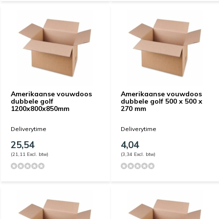
Amerikaanse vouwdoos
Amerikaanse vouwdoos
dubbele golf
dubbele golf 500 x 500 x
1200x800x850mm
270 mm
Deliverytime
Deliverytime
25,54
4,04
(21,11 Excl. btw)
(3,34 Excl. btw)