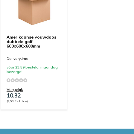
Amerikaanse vouwdoos
dubbele golf
600x600x600mm
Deliverytime
vóór 23:59 besteld, maandag
bezorgd!
Vergelijk
10,32
(8,53 Excl. btw)