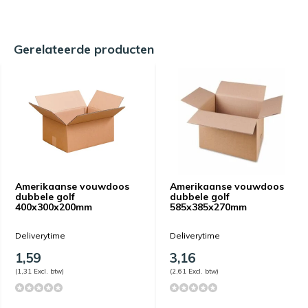
Gerelateerde producten
Amerikaanse vouwdoos
Amerikaanse vouwdoos
dubbele golf
dubbele golf
400x300x200mm
585x385x270mm
Deliverytime
Deliverytime
1,59
3,16
(1,31 Excl. btw)
(2,61 Excl. btw)