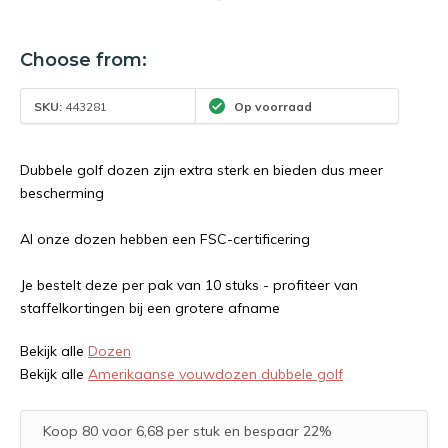
Choose from:
SKU:
443281
Op voorraad
Dubbele golf dozen zijn extra sterk en bieden dus meer
bescherming
Al onze dozen hebben een FSC-certificering
Je bestelt deze per pak van 10 stuks - profiteer van
staffelkortingen bij een grotere afname
Bekijk alle
Dozen
Bekijk alle
Amerikaanse vouwdozen dubbele golf
Koop 80 voor 6,68 per stuk en bespaar 22%