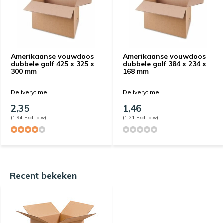
Amerikaanse vouwdoos
Amerikaanse vouwdoos
dubbele golf 425 x 325 x
dubbele golf 384 x 234 x
300 mm
168 mm
Deliverytime
Deliverytime
2,35
1,46
(1,94 Excl. btw)
(1,21 Excl. btw)
Recent bekeken