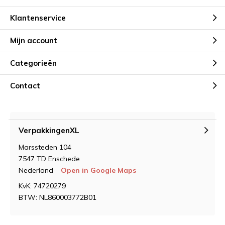
Klantenservice
Mijn account
Categorieën
Contact
VerpakkingenXL
Marssteden 104
7547 TD Enschede
Nederland
Open in Google Maps
KvK: 74720279
BTW: NL860003772B01