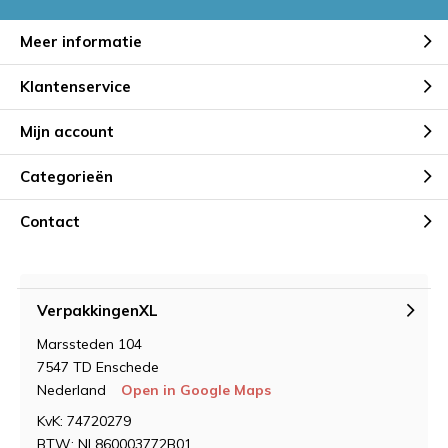
Meer informatie
Klantenservice
Mijn account
Categorieën
Contact
VerpakkingenXL
Marssteden 104
7547 TD Enschede
Nederland
Open in Google Maps
KvK: 74720279
BTW: NL860003772B01