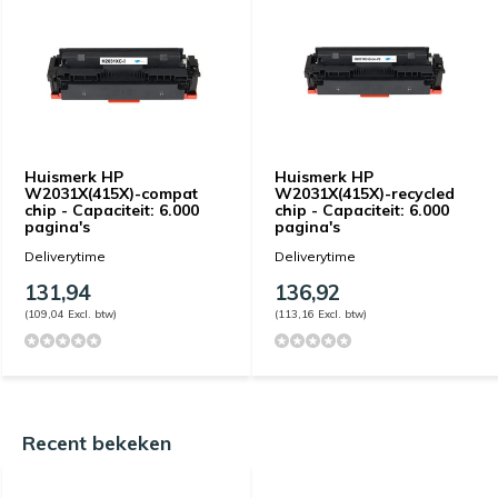
Huismerk HP
Huismerk HP
W2031X(415X)-compat
W2031X(415X)-recycled
chip - Capaciteit: 6.000
chip - Capaciteit: 6.000
pagina's
pagina's
Deliverytime
Deliverytime
131,94
136,92
(109,04 Excl. btw)
(113,16 Excl. btw)
Recent bekeken