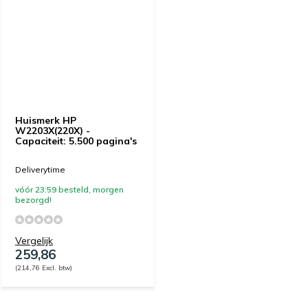
Huismerk HP
W2203X(220X) -
Capaciteit: 5.500 pagina's
Deliverytime
vóór 23:59 besteld, morgen
bezorgd!
Vergelijk
259,86
(214,76 Excl. btw)