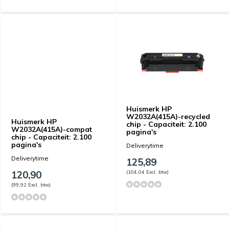
Huismerk HP
W2032A(415A)-recycled
Huismerk HP
chip - Capaciteit: 2.100
W2032A(415A)-compat
pagina's
chip - Capaciteit: 2.100
pagina's
Deliverytime
Deliverytime
125,89
120,90
(104,04 Excl. btw)
(99,92 Excl. btw)