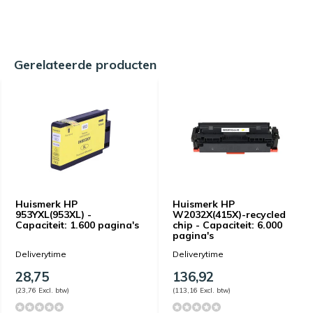
Gerelateerde producten
Huismerk HP
Huismerk HP
953YXL(953XL) -
W2032X(415X)-recycled
Capaciteit: 1.600 pagina's
chip - Capaciteit: 6.000
pagina's
Deliverytime
Deliverytime
28,75
136,92
(23,76 Excl. btw)
(113,16 Excl. btw)