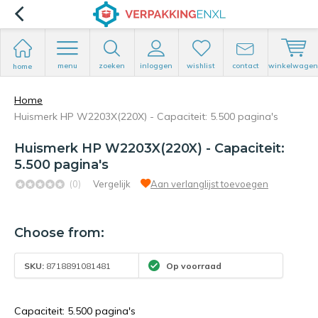
menu
zoeken
inloggen
wishlist
contact
winkelwagen
home
Home
Huismerk HP W2203X(220X) - Capaciteit: 5.500 pagina's
Huismerk HP W2203X(220X) - Capaciteit:
5.500 pagina's
(0)
Vergelijk
Aan verlanglijst toevoegen
Choose from:
SKU:
8718891081481
Op voorraad
Capaciteit: 5.500 pagina's