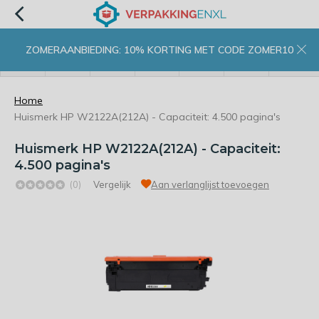
ZOMERAANBIEDING: 10% KORTING MET CODE ZOMER10
menu
zoeken
inloggen
wishlist
contact
winkelwagen
home
Home
Huismerk HP W2122A(212A) - Capaciteit: 4.500 pagina's
Huismerk HP W2122A(212A) - Capaciteit:
4.500 pagina's
(0)
Vergelijk
Aan verlanglijst toevoegen