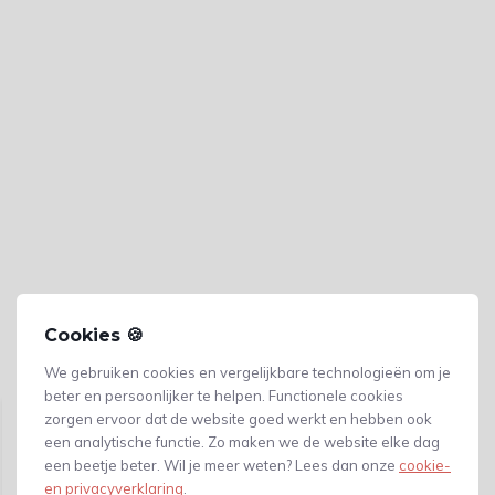
Cookies 🍪
Gerelateerde producten
We gebruiken cookies en vergelijkbare technologieën om je
beter en persoonlijker te helpen. Functionele cookies
zorgen ervoor dat de website goed werkt en hebben ook
een analytische functie. Zo maken we de website elke dag
een beetje beter. Wil je meer weten? Lees dan onze
cookie-
en privacyverklaring
.