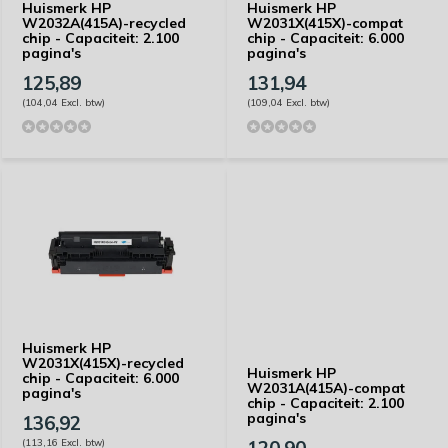
Huismerk HP
Huismerk HP
W2032A(415A)-recycled
W2031X(415X)-compat
chip - Capaciteit: 2.100
chip - Capaciteit: 6.000
pagina's
pagina's
125,89
131,94
(104,04 Excl. btw)
(109,04 Excl. btw)
Huismerk HP
W2031X(415X)-recycled
Huismerk HP
chip - Capaciteit: 6.000
W2031A(415A)-compat
pagina's
chip - Capaciteit: 2.100
pagina's
136,92
(113,16 Excl. btw)