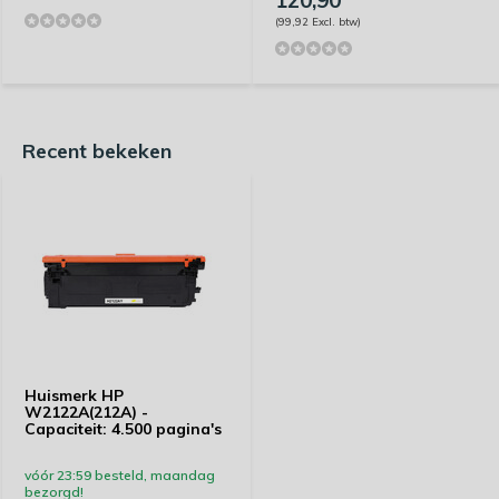
120,90
(99,92 Excl. btw)
Recent bekeken
Huismerk HP
W2122A(212A) -
Capaciteit: 4.500 pagina's
vóór 23:59 besteld, maandag
bezorgd!