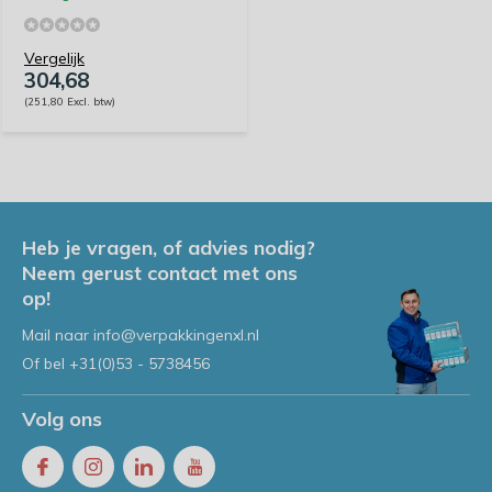
Vergelijk
304,68
(251,80 Excl. btw)
Heb je vragen, of advies nodig?
Neem gerust contact met ons
op!
Mail naar
info@verpakkingenxl.nl
Of bel
+31(0)53 - 5738456
Volg ons