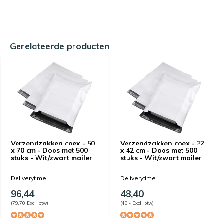
Gerelateerde producten
Verzendzakken coex - 50
Verzendzakken coex - 32
x 70 cm - Doos met 500
x 42 cm - Doos met 500
stuks - Wit/zwart mailer
stuks - Wit/zwart mailer
Deliverytime
Deliverytime
96,44
48,40
(79,70 Excl. btw)
(40,- Excl. btw)