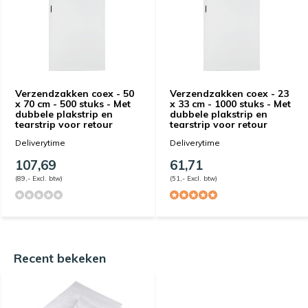
Verzendzakken coex - 50
Verzendzakken coex - 23
x 70 cm - 500 stuks - Met
x 33 cm - 1000 stuks - Met
dubbele plakstrip en
dubbele plakstrip en
tearstrip voor retour
tearstrip voor retour
Deliverytime
Deliverytime
107,69
61,71
(89,- Excl. btw)
(51,- Excl. btw)
Recent bekeken