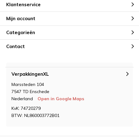
Klantenservice
Mijn account
Categorieën
Contact
VerpakkingenXL
Marssteden 104
7547 TD Enschede
Nederland
Open in Google Maps
KvK: 74720279
BTW: NL860003772B01