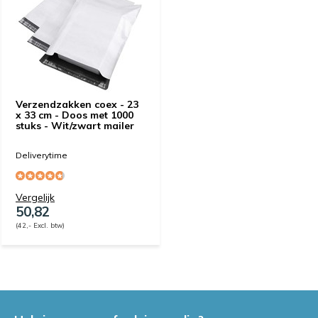
Verzendzakken coex - 23
x 33 cm - Doos met 1000
stuks - Wit/zwart mailer
Deliverytime
Vergelijk
50,82
(42,- Excl. btw)