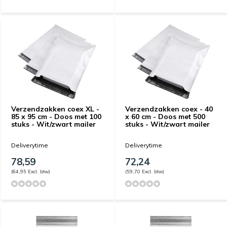
Verzendzakken coex XL -
Verzendzakken coex - 40
85 x 95 cm - Doos met 100
x 60 cm - Doos met 500
stuks - Wit/zwart mailer
stuks - Wit/zwart mailer
Deliverytime
Deliverytime
78,59
72,24
(64,95 Excl. btw)
(59,70 Excl. btw)