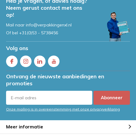
Heb je vragen, of advies nodig?
Neem gerust contact met ons
op!
Mail naar
info@verpakkingenxl.nl
Of bel
+31(0)53 - 5738456
Volg ons
Ontvang de nieuwste aanbiedingen en
promoties
Abonneer
Onze mailing is in overeenstemming met onze privacyverklaring
Meer informatie