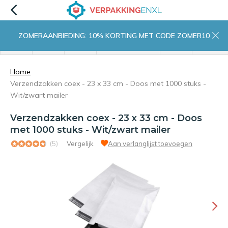
ZOMERAANBIEDING: 10% KORTING MET CODE ZOMER10
menu
zoeken
inloggen
wishlist
contact
winkelwagen
home
Home
Verzendzakken coex - 23 x 33 cm - Doos met 1000 stuks -
Wit/zwart mailer
Verzendzakken coex - 23 x 33 cm - Doos
met 1000 stuks - Wit/zwart mailer
(5)
Vergelijk
Aan verlanglijst toevoegen