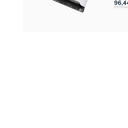
96,4
(79,70 Exc