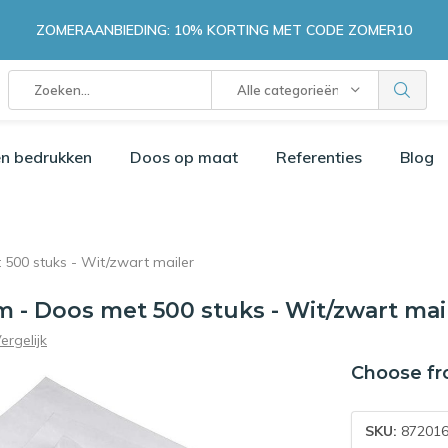
ZOMERAANBIEDING: 10% KORTING MET CODE ZOMER10
Alle categorieën
n bedrukken
Doos op maat
Referenties
Blog
500 stuks - Wit/zwart mailer
m - Doos met 500 stuks - Wit/zwart mai
ergelijk
Choose fr
SKU:
872016