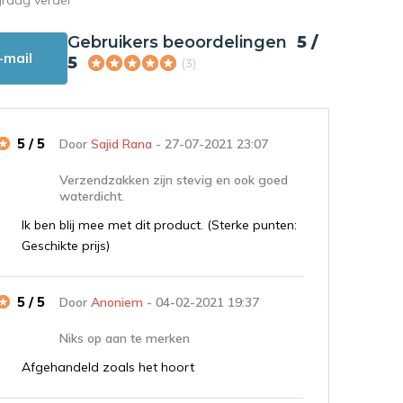
Gebruikers beoordelingen
5 /
-mail
5
(3)
5 / 5
Door
Sajid Rana
- 27-07-2021 23:07
Verzendzakken zijn stevig en ook goed
waterdicht.
Ik ben blij mee met dit product. (Sterke punten:
Geschikte prijs)
5 / 5
Door
Anoniem
- 04-02-2021 19:37
Niks op aan te merken
Afgehandeld zoals het hoort