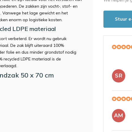
goederen. De zakken zijn vocht-, stof- en
ng. Vanwege het lage gewicht en het
Stuur e
ken enorm op logistieke kosten.
cled LDPE materiaal
ort verbeterd. Er wordt nu gebruik
aal. De zak blijft uiteraard 100%
er folie en dus minder grondstof nodig
 recycled LDPE materiaal is de
verlaagd.
endzak 50 x 70 cm
SR
AM