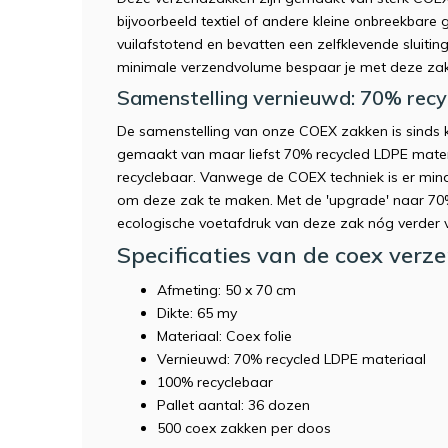
bijvoorbeeld textiel of andere kleine onbreekbare 
vuilafstotend en bevatten een zelfklevende sluiti
minimale verzendvolume bespaar je met deze zak
Samenstelling vernieuwd: 70% recy
De samenstelling van onze COEX zakken is sinds k
gemaakt van maar liefst 70% recycled LDPE materi
recyclebaar. Vanwege de COEX techniek is er mind
om deze zak te maken. Met de 'upgrade' naar 70%
ecologische voetafdruk van deze zak nóg verder 
Specificaties van de coex verz
Afmeting: 50 x 70 cm
Dikte: 65 my
Materiaal: Coex folie
Vernieuwd: 70% recycled LDPE materiaal
100% recyclebaar
Pallet aantal: 36 dozen
500 coex zakken per doos