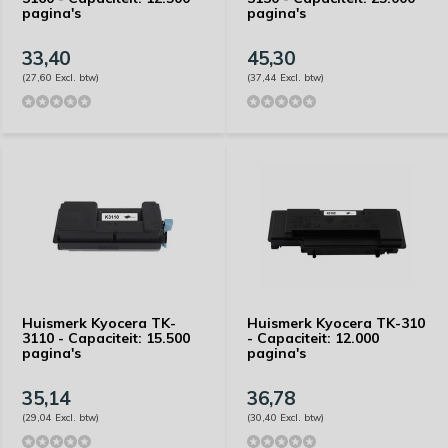
pagina's
pagina's
33,40
45,30
(27,60 Excl. btw)
(37,44 Excl. btw)
Huismerk Kyocera TK-
Huismerk Kyocera TK-310
3110 - Capaciteit: 15.500
- Capaciteit: 12.000
pagina's
pagina's
35,14
36,78
(29,04 Excl. btw)
(30,40 Excl. btw)