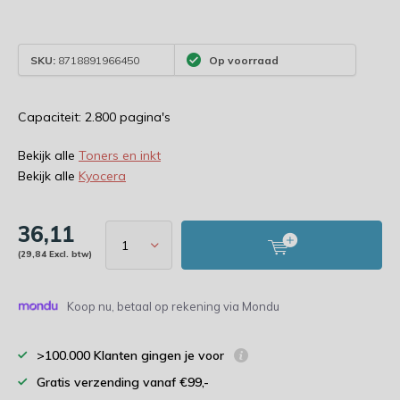
SKU:
8718891966450
Op voorraad
Capaciteit: 2.800 pagina's
Bekijk alle
Toners en inkt
Bekijk alle
Kyocera
36,11
(29,84 Excl. btw)
Koop nu, betaal op rekening via Mondu
>100.000 Klanten gingen je voor
Gratis verzending vanaf €99,-