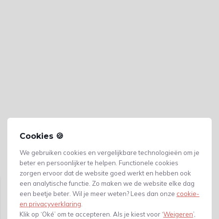
Cookies 🍪
We gebruiken cookies en vergelijkbare technologieën om je
beter en persoonlijker te helpen. Functionele cookies
Gerelateerde producten
zorgen ervoor dat de website goed werkt en hebben ook
een analytische functie. Zo maken we de website elke dag
een beetje beter. Wil je meer weten? Lees dan onze
cookie-
en privacyverklaring
.
Klik op ‘Oké’ om te accepteren. Als je kiest voor ‘
Weigeren
’,