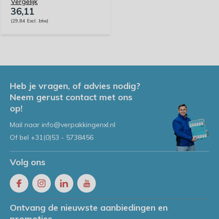
Vergelijk
36,11
(29,84 Excl. btw)
Heb je vragen, of advies nodig?
Neem gerust contact met ons
op!
Mail naar
info@verpakkingenxl.nl
Of bel
+31(0)53 - 5738456
Volg ons
Ontvang de nieuwste aanbiedingen en
promoties