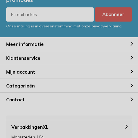
Abonneer
Onze mailing is in overeenstemming met onze privacyverklaring
Meer informatie
Klantenservice
Mijn account
Categorieën
Contact
VerpakkingenXL
Marssteden 104