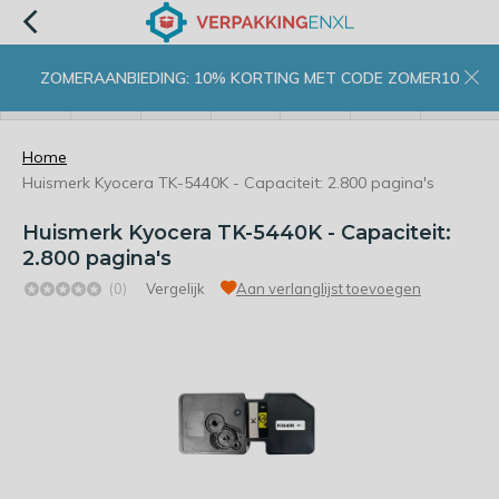
ZOMERAANBIEDING: 10% KORTING MET CODE ZOMER10
menu
zoeken
inloggen
wishlist
contact
winkelwagen
home
Home
Huismerk Kyocera TK-5440K - Capaciteit: 2.800 pagina's
Huismerk Kyocera TK-5440K - Capaciteit:
2.800 pagina's
(0)
Vergelijk
Aan verlanglijst toevoegen