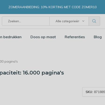
ZOMERAANBIEDING: 10% KORTING MET CODE ZOMER10
Alle categorieën
n bedrukken
Doos op maat
Referenties
Blog
00 pagina's
aciteit: 16.000 pagina's
SKU:
871889