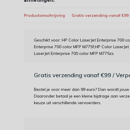
afmetingen:
Productomschrijving
Gratis verzending vanaf €99
Geschikt voor: HP Color LaserJet Enterprise 700 
Enterprise 700 color MFP M775f,HP Color LaserJet
LaserJet Enterprise 700 color MFP M775zs
Gratis verzending vanaf €99 / Ver
Bestel je voor meer dan 99 euro? Dan wordt jouw 
Daaronder betaal je een kleine bijdrage aan verz
keuze uit verschillende vervoerders.