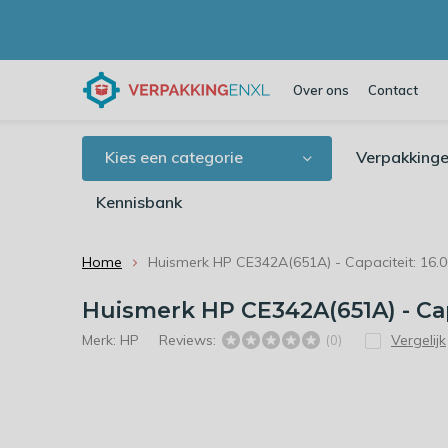
Over ons
Contact
Kies een categorie
Verpakkinge
Kennisbank
Home
Huismerk HP CE342A(651A) - Capaciteit: 16.0
Huismerk HP CE342A(651A) - Cap
Merk:
HP
Reviews:
Vergelijk
(0)