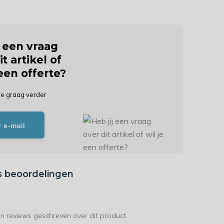
j een vraag
it artikel of
 een offerte?
je graag verder
r e-mail
s beoordelingen
en reviews geschreven over dit product.