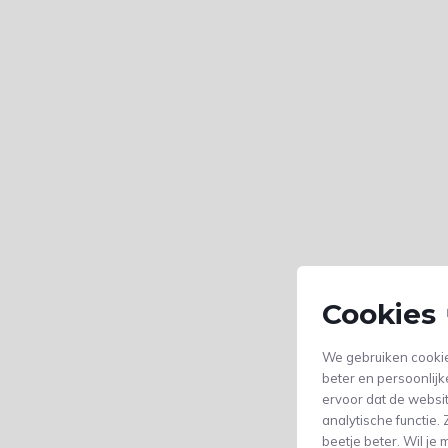
Cookies 
We gebruiken cookie
beter en persoonlijk
ervoor dat de websi
analytische functie
beetje beter. Wil j