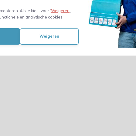
ccepteren. Als je kiest voor ‘
Weigeren
’,
unctionele en analytische cookies.
Weigeren