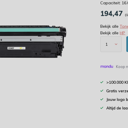
Capaciteit: 16
194,47
(
Bekijk alle
Tone
Bekijk alle
HP
Koop n
>100.000 K
Gratis verz
Jouw logo 
Altijd de la