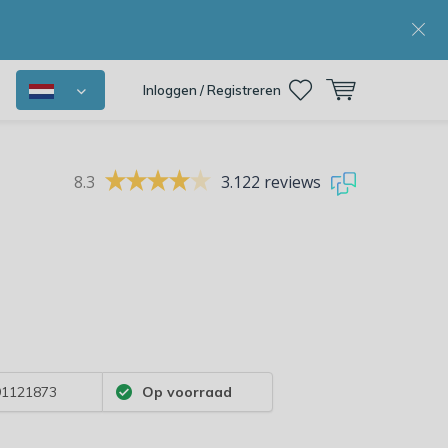
Inloggen / Registreren
8.3
3.122 reviews
1121873
Op voorraad