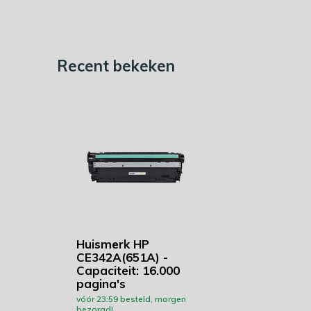
Recent bekeken
Huismerk HP
CE342A(651A) -
Capaciteit: 16.000
pagina's
vóór 23:59 besteld, morgen
bezorgd!