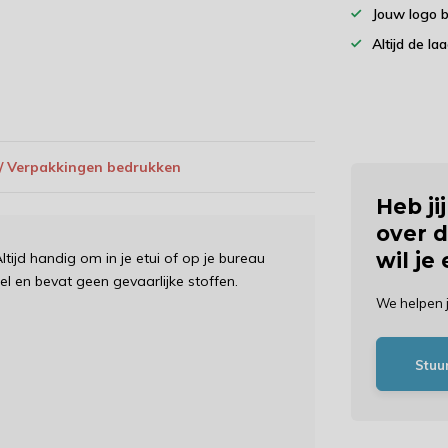
Jouw logo 
Altijd de la
 / Verpakkingen bedrukken
Heb ji
over d
wil je
Altijd handig om in je etui of op je bureau
el en bevat geen gevaarlijke stoffen.
We helpen 
Stuu