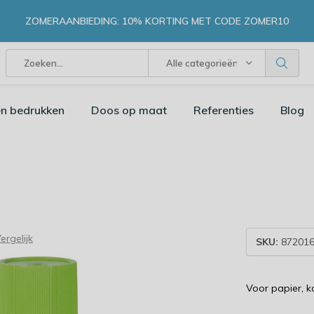
ZOMERAANBIEDING: 10% KORTING MET CODE ZOMER10
Alle categorieën
n bedrukken
Doos op maat
Referenties
Blog
ergelijk
SKU:
872016
Voor papier, k