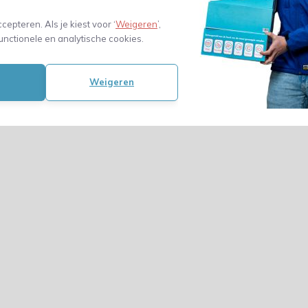
ccepteren. Als je kiest voor ‘
Weigeren
’,
unctionele en analytische cookies.
Weigeren