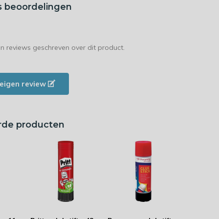
s beoordelingen
en reviews geschreven over dit product.
e eigen review
rde producten