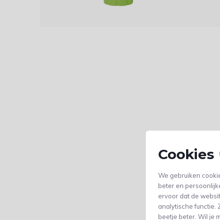
Cookies 
We gebruiken cookie
beter en persoonlijk
ervoor dat de websi
analytische functie
beetje beter. Wil j