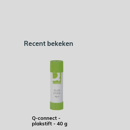
Recent bekeken
Q-connect -
plakstift - 40 g