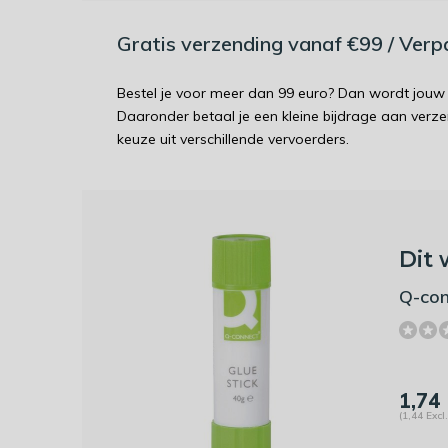
Gratis verzending vanaf €99 / Ver
Bestel je voor meer dan 99 euro? Dan wordt jouw 
Daaronder betaal je een kleine bijdrage aan verz
keuze uit verschillende vervoerders.
Dit 
Q-con
1,74
(1,44 Excl